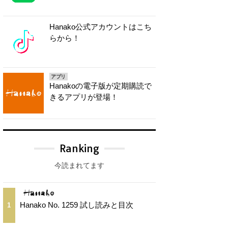
Hanako公式アカウントはこち
らから！
アプリ
Hanakoの電子版が定期購読で
きるアプリが登場！
Ranking
今読まれてます
Hanako No. 1259 試し読みと目次
1