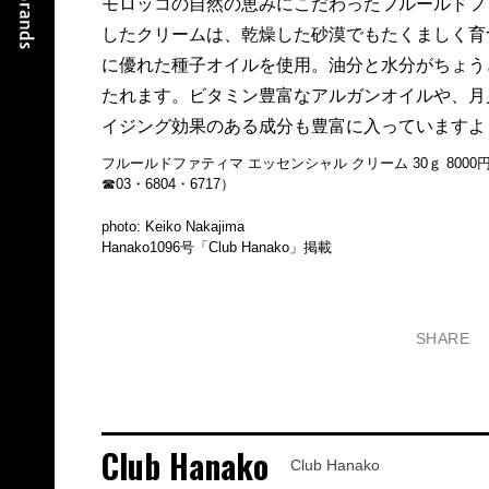
モロッコの自然の恵みにこだわったフルールドフ
したクリームは、乾燥した砂漠でもたくましく育
に優れた種子オイルを使用。油分と水分がちょう
たれます。ビタミン豊富なアルガンオイルや、月
イジング効果のある成分も豊富に入っていますよ
フルールドファティマ エッセンシャル クリーム 30ｇ 8000円
☎03・6804・6717）
photo: Keiko Nakajima
Hanako1096号「Club Hanako」掲載
SHARE
Club Hanako
Club Hanako