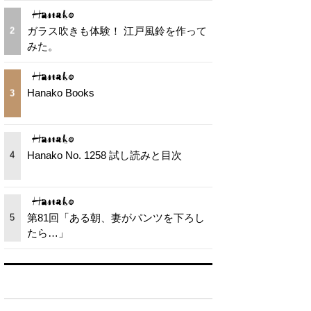
ガラス吹きも体験！ 江戸風鈴を作って
2
みた。
Hanako Books
3
Hanako No. 1258 試し読みと目次
4
第81回「ある朝、妻がパンツを下ろし
5
たら…」