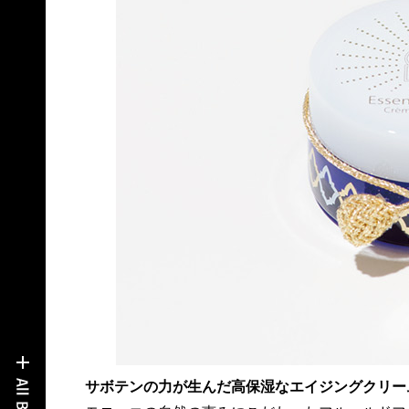
サボテンの力が生んだ高保湿なエイジングクリー