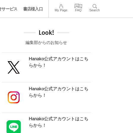
けサービス
書店様入口
My Page
FAQ
Search
Look!
編集部からのお知らせ
Hanako公式アカウントはこち
らから！
Hanako公式アカウントはこち
らから！
Hanako公式アカウントはこち
らから！