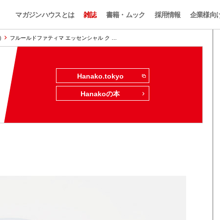
マガジンハウスとは
雑誌
書籍・ムック
採用情報
企業様向
)
フルールドファティマ エッセンシャル ク …
Hanako.tokyo
Hanakoの本