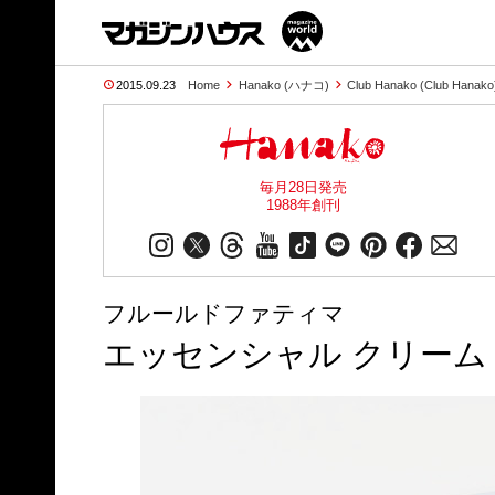
2015.09.23
Home
Hanako (ハナコ)
Club Hanako (Club Hanako
毎月28日発売
1988年創刊
フルールドファティマ
エッセンシャル クリーム