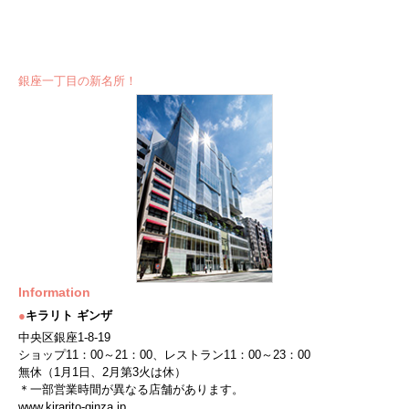
銀座一丁目の新名所！
Information
●
キラリト ギンザ
中央区銀座1-8-19
ショップ11：00～21：00、レストラン11：00～23：00
無休（1月1日、2月第3火は休）
＊一部営業時間が異なる店舗があります。
www.kirarito-ginza.jp