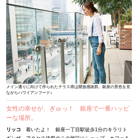
メイン通りに向けて作られたテラス席は開放感抜群。銀座の景色を見
ながらハワイアンフード♪
女性の幸せが、ぎゅっ！ 銀座で一番ハッピ
ーな場所。
リッコ
着いたよ！ 銀座一丁目駅徒歩1分のキラリト