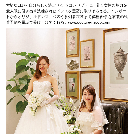
大切な1日を“自分らしく過ごせる”をコンセプトに、着る女性の魅力を
最大限に引き出す洗練されたドレスを豊富に取りそろえる。インポー
トからオリジナルドレス、和装や参列者衣裳まで多種多様 な衣裳の試
着予約を電話で受け付けてくれる。
www.couture-naoco.com