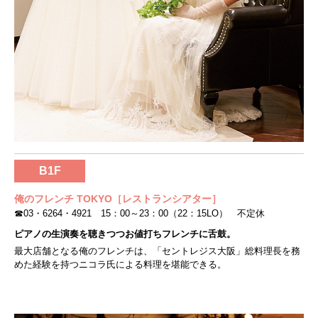
B1F
俺のフレンチ TOKYO［レストランシアター］
☎03・6264・4921 15：00～23：00（22：15LO） 不定休
ピアノの生演奏を聴きつつお値打ちフレンチに舌鼓。
最大店舗となる俺のフレンチは、「セントレジス大阪」総料理長を務
めた経験を持つニコラ氏による料理を堪能できる。