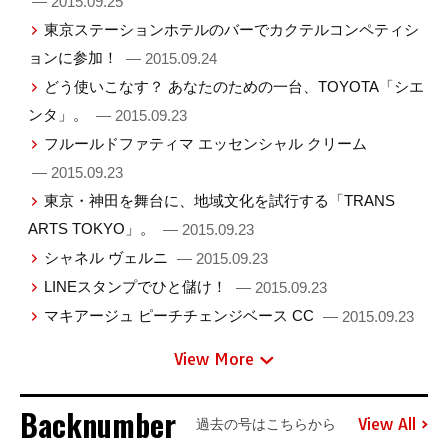
— 2015.09.25
東京ステーションホテルのバーでカクテルコンペティシ
ョンに参加！
— 2015.09.24
どう使いこなす？ あなたのための一台、TOYOTA「シエ
ンタ」。
— 2015.09.23
フルールドファティマ エッセンシャル クリーム
— 2015.09.23
東京・神田を舞台に、地域文化を試行する「TRANS
ARTS TOKYO」。
— 2015.09.23
シャネル ヴェルニ
— 2015.09.23
LINEスタンプでひと儲け！
— 2015.09.23
マキアージュ ピーチチェンジベース CC
— 2015.09.23
View More
Backnumber
View All
過去の号はこちらから