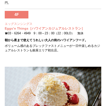
円。
4F
エッグスンシングス
Eggs’n Things［ハワイアンカジュアルレストラン］
☎03・6264・4949 9：00～23：00（22：00LO） 無休
朝から夜まで使えてうれしい大人の街のハワイアンフード。
ボリューム感のあるブレックファストメニューが一日中楽しめるカジ
ュアルレストランも銀座エリア初出店。