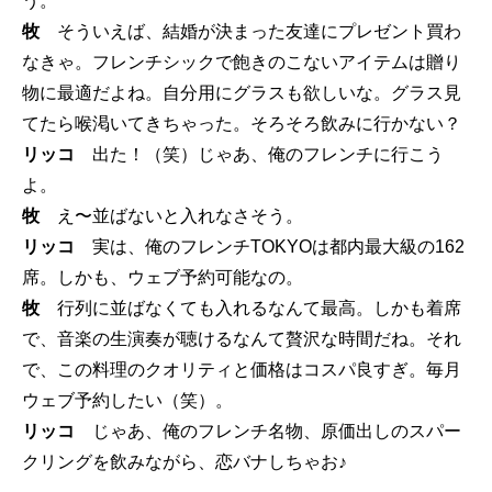
う。
牧
そういえば、結婚が決まった友達にプレゼント買わ
なきゃ。フレンチシックで飽きのこないアイテムは贈り
物に最適だよね。自分用にグラスも欲しいな。グラス見
てたら喉渇いてきちゃった。そろそろ飲みに行かない？
リッコ
出た！（笑）じゃあ、俺のフレンチに行こう
よ。
牧
え〜並ばないと入れなさそう。
リッコ
実は、俺のフレンチTOKYOは都内最大級の162
席。しかも、ウェブ予約可能なの。
牧
行列に並ばなくても入れるなんて最高。しかも着席
で、音楽の生演奏が聴けるなんて贅沢な時間だね。それ
で、この料理のクオリティと価格はコスパ良すぎ。毎月
ウェブ予約したい（笑）。
リッコ
じゃあ、俺のフレンチ名物、原価出しのスパー
クリングを飲みながら、恋バナしちゃお♪