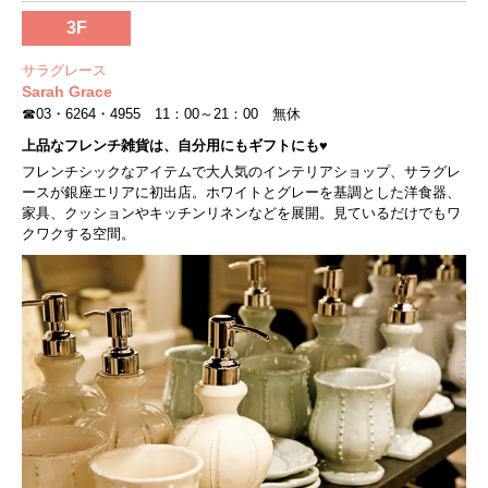
3F
サラグレース
Sarah Grace
☎03・6264・4955 11：00～21：00 無休
上品なフレンチ雑貨は、自分用にもギフトにも♥
フレンチシックなアイテムで大人気のインテリアショップ、サラグレ
ースが銀座エリアに初出店。ホワイトとグレーを基調とした洋食器、
家具、クッションやキッチンリネンなどを展開。見ているだけでもワ
クワクする空間。