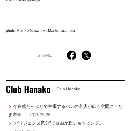
photo:Makiko Nawa text:Mariko Uramoto
SHARE
Club Hanako
Club Hanako
存在感たっぷりで主張するパンの名店が広々空間に！た
ま木亭
— 2015.09.26
“パリジェンヌ気分”で自由が丘ショッピング。