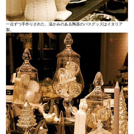
一点ずつ手作りされた、温かみのある陶器のバスグッズはイタリア
製。