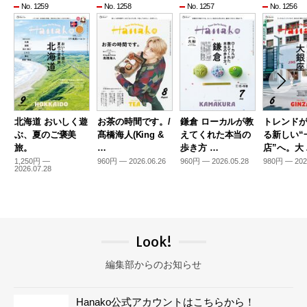
No. 1259
No. 1258
No. 1257
No. 1256
北海道 おいしく遊
お茶の時間です。/
鎌倉 ローカルが教
トレンド
ぶ、夏のご褒美
髙橋海人(King &
えてくれた本当の
る新しい“
旅。
…
歩き方 …
店”へ。大
1,250円 —
960円 — 2026.06.26
960円 — 2026.05.28
980円 — 202
2026.07.28
Look!
編集部からのお知らせ
Hanako公式アカウントはこちらから！