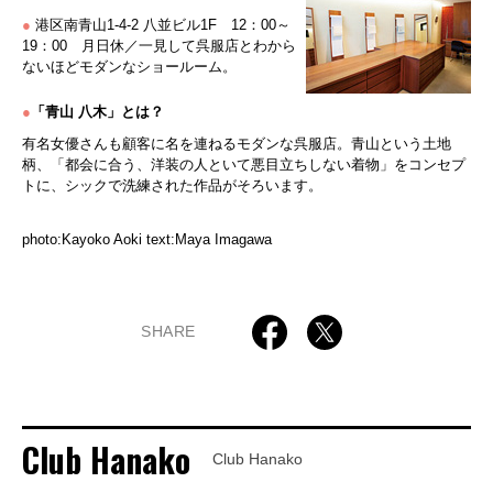
●
港区南青山1-4-2 八並ビル1F 12：00～
19：00 月日休／一見して呉服店とわから
ないほどモダンなショールーム。
●
「青山 八木」とは？
有名女優さんも顧客に名を連ねるモダンな呉服店。青山という土地
柄、「都会に合う、洋装の人といて悪目立ちしない着物」をコンセプ
トに、シックで洗練された作品がそろいます。
photo:Kayoko Aoki text:Maya Imagawa
SHARE
Club Hanako
Club Hanako