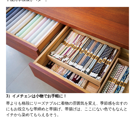
3）イメチェンは小物でお手軽に！
帯よりも格段にリーズナブルに着物の雰囲気を変え、季節感を出すの
にもお役立ちな帯締めと帯揚げ。帯揚げは、ここにない色でもなんと
イチから染めてもらえるそう。