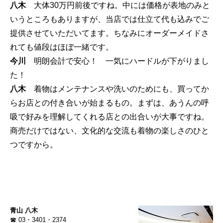
八木
大体30万円前後ですね。中には価格が表地のみと
いうところもありますが、当店では仕立て代も込みでご
提供させていただいてます。ちなみにオーダーメイドさ
れても値段はほぼ一緒です。
今川
明朗会計で安心！ 一気にハードルが下がりまし
た！
八木
着物はメンテナンスや洗いのためにも、買ってか
らお店との付き合いが始まるもの。まずは、あうんの呼
吸で好みを理解してくれる店との出合いが大事ですね。
商売だけではない、文化的な交流も着物の楽しさのひと
つですから。
青山 八木
☎ 03・3401・2374