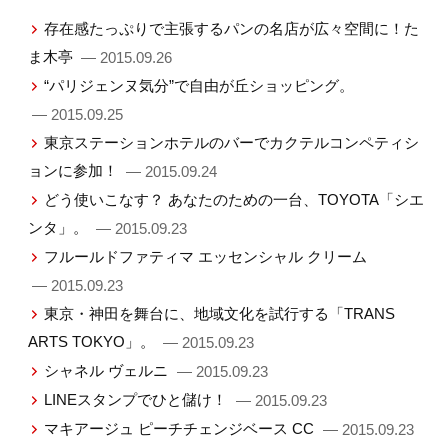
存在感たっぷりで主張するパンの名店が広々空間に！た
ま木亭
— 2015.09.26
“パリジェンヌ気分”で自由が丘ショッピング。
— 2015.09.25
東京ステーションホテルのバーでカクテルコンペティシ
ョンに参加！
— 2015.09.24
どう使いこなす？ あなたのための一台、TOYOTA「シエ
ンタ」。
— 2015.09.23
フルールドファティマ エッセンシャル クリーム
— 2015.09.23
東京・神田を舞台に、地域文化を試行する「TRANS
ARTS TOKYO」。
— 2015.09.23
シャネル ヴェルニ
— 2015.09.23
LINEスタンプでひと儲け！
— 2015.09.23
マキアージュ ピーチチェンジベース CC
— 2015.09.23