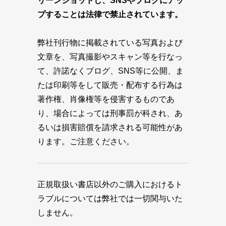
リーンショットし、SNSやブログにアッ
プすることは法律で禁止されています。
弊社刊行物に掲載されている写真および
文章を、写真撮影やスキャン等を行なっ
て、許諾なくブログ、SNS等に公開、ま
たは印刷等をして販売・配布する行為は
著作権、肖像権等を侵害するものであ
り、場合によっては刑事罰が科され、あ
るいは損害賠償を請求される可能性があ
ります。ご注意ください。
正規取扱い書店以外のご購入におけるト
ラブルについては弊社では一切関与いた
しません。