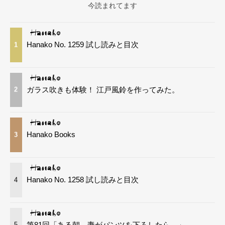
今読まれてます
Hanako No. 1259 試し読みと目次
1
ガラス吹きも体験！ 江戸風鈴を作ってみた。
2
Hanako Books
3
Hanako No. 1258 試し読みと目次
4
第81回「ある朝、妻がパンツを下ろしたら…」
5