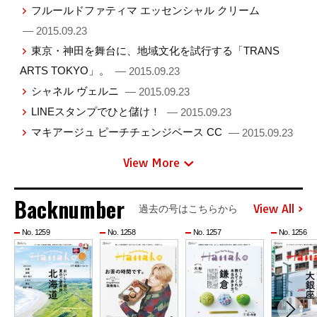
フルールドファティマ エッセンシャル クリーム
— 2015.09.23
東京・神田を舞台に、地域文化を試行する「TRANS
ARTS TOKYO」。
— 2015.09.23
シャネル ヴェルニ
— 2015.09.23
LINEスタンプでひと儲け！
— 2015.09.23
マキアージュ ピーチチェンジベース CC
— 2015.09.23
View More
Backnumber
View All
過去の号はこちらから
No. 1259
No. 1258
No. 1257
No. 1256