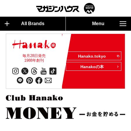
All Brands
Menu
毎月28日発売
Hanako.tokyo
1988年創刊
Hanakoの本