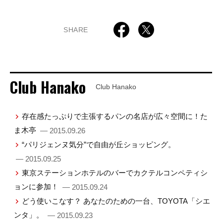
SHARE
Club Hanako
Club Hanako
存在感たっぷりで主張するパンの名店が広々空間に！た
ま木亭
— 2015.09.26
“パリジェンヌ気分”で自由が丘ショッピング。
— 2015.09.25
東京ステーションホテルのバーでカクテルコンペティシ
ョンに参加！
— 2015.09.24
どう使いこなす？ あなたのための一台、TOYOTA「シエ
ンタ」。
— 2015.09.23