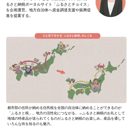
るさと納税ポータルサイト「ふるさとチョイス」
を企画運営。地方自治体へ資金調達支援や振興促
進を提案する。
都市部の住民が納める住民税を全国の自治体に納めることができるのが
「ふるさと税」。地方の活性化につながる。→ふるさと納税のお礼として
地域の特産品が送られてくるのがふるさと納税のお楽しみ。産品を通して
いろんな街を知るのも魅力。