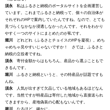
須永
私はふるさと納税のポータルサイトを企画運営し
ています。これまでふるさと納税って、個々の自治体が
それぞれのHPで案内していたんですね。なので、とても
見づらくなかなか浸透しなかったんです。それをわかり
やすく一つのサイトにまとめたのが私です。
堀川
どれどれ（ふるさとチョイスのHPを凝視）。めち
ゃめちゃ見やすいじゃないですか！ さては、ふるさと
納税の立役者ですね。
須永
寄付金額からはもちろん、産品から選ぶこともで
きるんです。
堀川
ふるさと納税というと、その特産品が話題ですも
んね。
須永
人気が出すぎて欠品している地域もあるほどなん
です。当然ですが特産品は寄付した地域から直接送られ
てきますから、産地偽装の心配もないんです。
堀川
なるほど、確かに。