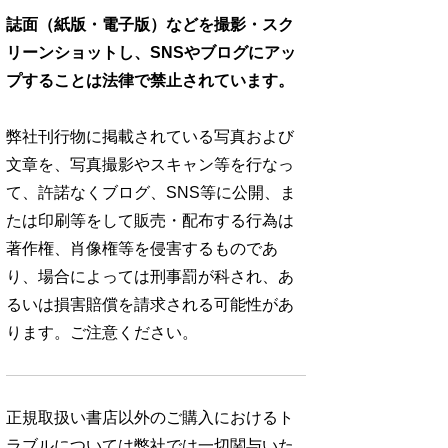
誌面（紙版・電子版）などを撮影・スク
リーンショットし、SNSやブログにアッ
プすることは法律で禁止されています。
弊社刊行物に掲載されている写真および
文章を、写真撮影やスキャン等を行なっ
て、許諾なくブログ、SNS等に公開、ま
たは印刷等をして販売・配布する行為は
著作権、肖像権等を侵害するものであ
り、場合によっては刑事罰が科され、あ
るいは損害賠償を請求される可能性があ
ります。ご注意ください。
正規取扱い書店以外のご購入におけるト
ラブルについては弊社では一切関与いた