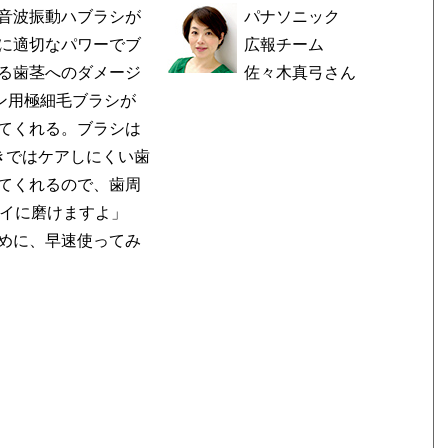
音波振動ハブラシが
パナソニック
に適切なパワーでブ
広報チーム
る歯茎へのダメージ
佐々木真弓さん
オン用極細毛ブラシが
てくれる。ブラシは
きではケアしにくい歯
てくれるので、歯周
レイに磨けますよ」
めに、早速使ってみ