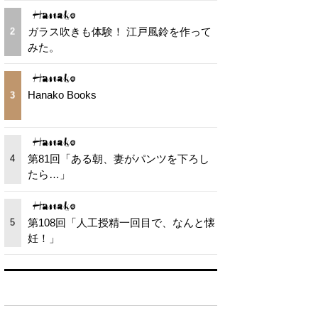
ガラス吹きも体験！ 江戸風鈴を作って
2
みた。
Hanako Books
3
第81回「ある朝、妻がパンツを下ろし
4
たら…」
第108回「人工授精一回目で、なんと懐
5
妊！」