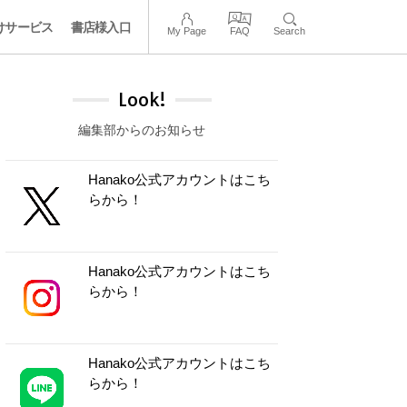
けサービス
書店様入口
My Page
FAQ
Search
Look!
編集部からのお知らせ
Hanako公式アカウントはこち
らから！
Hanako公式アカウントはこち
らから！
Hanako公式アカウントはこち
らから！