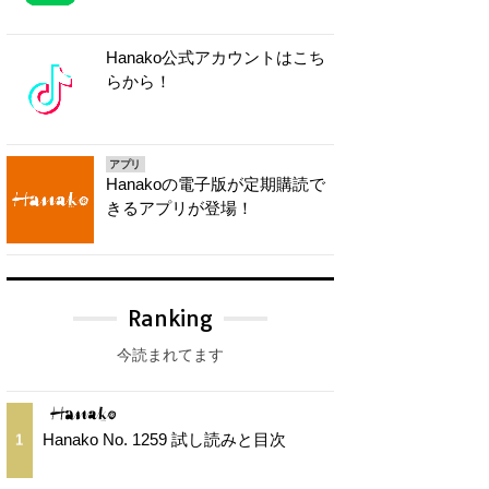
Hanako公式アカウントはこち
らから！
アプリ
Hanakoの電子版が定期購読で
きるアプリが登場！
Ranking
今読まれてます
Hanako No. 1259 試し読みと目次
1