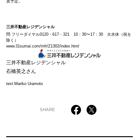
居予定。
三井不動産レジデンシャル
問 フリーダイヤル0120・617・321 10：30〜17：30 火水休（祝を
除く）
www.31sumai.com/mfr/Z1302/index.html
三井不動産レジデンシャル
石橋英之さん
text:Mariko Uramoto
SHARE