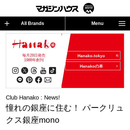
All Brands
Menu
毎月28日発売
Hanako.tokyo
1988年創刊
Hanakoの本
Club Hanako : News!
憧れの銀座に住む！ パークリュ
クス銀座mono