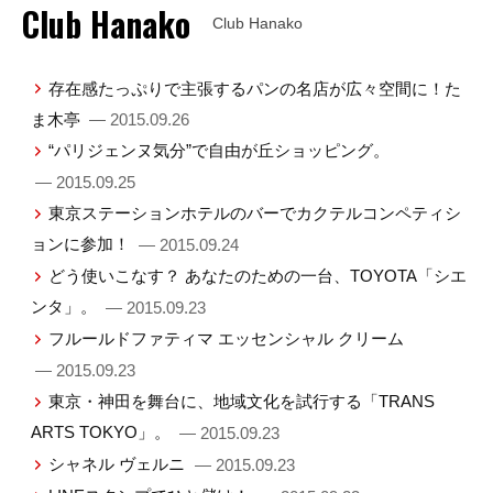
Club Hanako
Club Hanako
存在感たっぷりで主張するパンの名店が広々空間に！た
ま木亭
— 2015.09.26
“パリジェンヌ気分”で自由が丘ショッピング。
— 2015.09.25
東京ステーションホテルのバーでカクテルコンペティシ
ョンに参加！
— 2015.09.24
どう使いこなす？ あなたのための一台、TOYOTA「シエ
ンタ」。
— 2015.09.23
フルールドファティマ エッセンシャル クリーム
— 2015.09.23
東京・神田を舞台に、地域文化を試行する「TRANS
ARTS TOKYO」。
— 2015.09.23
シャネル ヴェルニ
— 2015.09.23