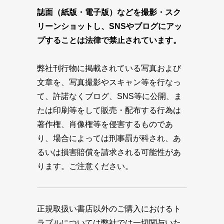
誌面（紙版・電子版）などを撮影・スク
リーンショットし、SNSやブログにアッ
プすることは法律で禁止されています。
弊社刊行物に掲載されている写真および
文章を、写真撮影やスキャン等を行なっ
て、許諾なくブログ、SNS等に公開、ま
たは印刷等をして販売・配布する行為は
著作権、肖像権等を侵害するものであ
り、場合によっては刑事罰が科され、あ
るいは損害賠償を請求される可能性があ
ります。ご注意ください。
正規取扱い書店以外のご購入におけるト
ラブルについては弊社では一切関与いた