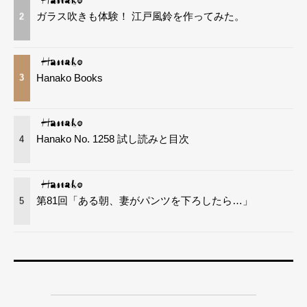
ガラス吹きも体験！ 江戸風鈴を作ってみた。
2
Hanako Books
3
Hanako No. 1258 試し読みと目次
4
第81回「ある朝、妻がパンツを下ろしたら…」
5