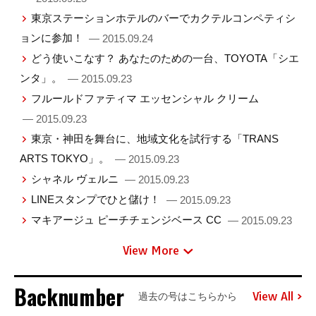
東京ステーションホテルのバーでカクテルコンペティシ
ョンに参加！
— 2015.09.24
どう使いこなす？ あなたのための一台、TOYOTA「シエ
ンタ」。
— 2015.09.23
フルールドファティマ エッセンシャル クリーム
— 2015.09.23
東京・神田を舞台に、地域文化を試行する「TRANS
ARTS TOKYO」。
— 2015.09.23
シャネル ヴェルニ
— 2015.09.23
LINEスタンプでひと儲け！
— 2015.09.23
マキアージュ ピーチチェンジベース CC
— 2015.09.23
View More
Backnumber
View All
過去の号はこちらから