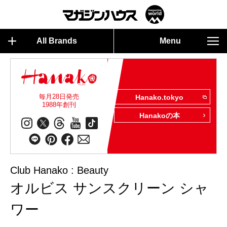
All Brands
Menu
毎月28日発売
Hanako.tokyo
1988年創刊
Hanakoの本
Club Hanako : Beauty
オルビス サンスクリーン シャ
ワー