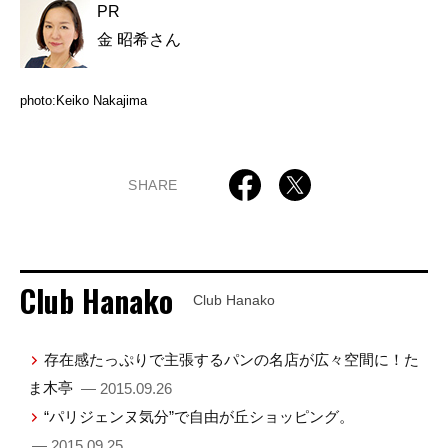
PR
金 昭希さん
photo:Keiko Nakajima
SHARE
Club Hanako
Club Hanako
存在感たっぷりで主張するパンの名店が広々空間に！た
ま木亭
— 2015.09.26
“パリジェンヌ気分”で自由が丘ショッピング。
— 2015.09.25