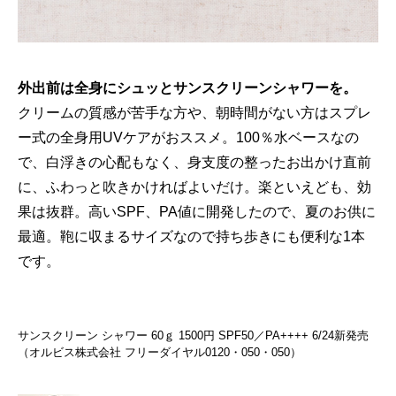
外出前は全身にシュッとサンスクリーンシャワーを。
クリームの質感が苦手な方や、朝時間がない方はスプレ
ー式の全身用UVケアがおススメ。100％水ベースなの
で、白浮きの心配もなく、身支度の整ったお出かけ直前
に、ふわっと吹きかければよいだけ。楽といえども、効
果は抜群。高いSPF、PA値に開発したので、夏のお供に
最適。鞄に収まるサイズなので持ち歩きにも便利な1本
です。
サンスクリーン シャワー 60ｇ 1500円 SPF50／PA++++ 6/24新発売
（オルビス株式会社 フリーダイヤル0120・050・050）