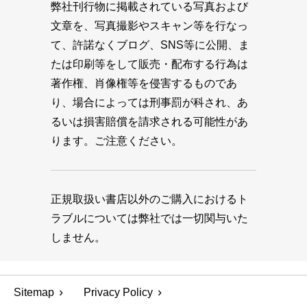
弊社刊行物に掲載されている写真および
文章を、写真撮影やスキャン等を行なっ
て、許諾なくブログ、SNS等に公開、ま
たは印刷等をして販売・配布する行為は
著作権、肖像権等を侵害するものであ
り、場合によっては刑事罰が科され、あ
るいは損害賠償を請求される可能性があ
ります。ご注意ください。
正規取扱い書店以外のご購入におけるト
ラブルについては弊社では一切関与いた
しません。
Sitemap
Privacy Policy