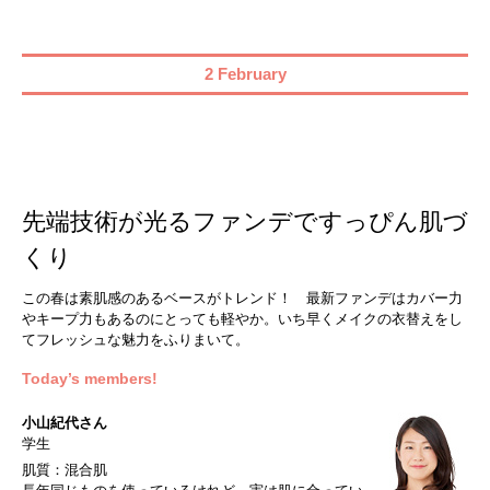
2 February
先端技術が光るファンデですっぴん肌づ
くり
この春は素肌感のあるベースがトレンド！ 最新ファンデはカバー力
やキープ力もあるのにとっても軽やか。いち早くメイクの衣替えをし
てフレッシュな魅力をふりまいて。
Today’s members!
小山紀代さん
学生
肌質：混合肌