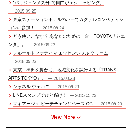
“パリジェンヌ気分”で自由が丘ショッピング。
— 2015.09.25
東京ステーションホテルのバーでカクテルコンペティシ
ョンに参加！
— 2015.09.24
どう使いこなす？ あなたのための一台、TOYOTA「シエ
ンタ」。
— 2015.09.23
フルールドファティマ エッセンシャル クリーム
— 2015.09.23
東京・神田を舞台に、地域文化を試行する「TRANS
ARTS TOKYO」。
— 2015.09.23
シャネル ヴェルニ
— 2015.09.23
LINEスタンプでひと儲け！
— 2015.09.23
マキアージュ ピーチチェンジベース CC
— 2015.09.23
View More