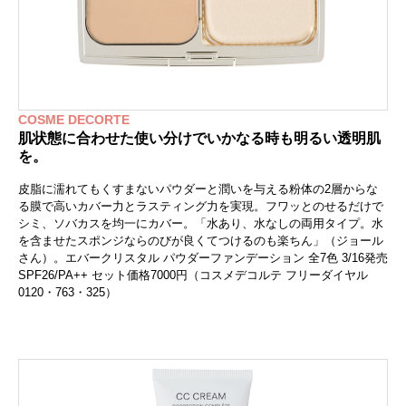
COSME DECORTE
肌状態に合わせた使い分けでいかなる時も明るい透明肌
を。
皮脂に濡れてもくすまないパウダーと潤いを与える粉体の2層からな
る膜で高いカバー力とラスティング力を実現。フワッとのせるだけで
シミ、ソバカスを均一にカバー。「水あり、水なしの両用タイプ。水
を含ませたスポンジならのびが良くてつけるのも楽ちん」（ジョール
さん）。エバークリスタル パウダーファンデーション 全7色 3/16発売
SPF26/PA++ セット価格7000円（コスメデコルテ フリーダイヤル
0120・763・325）