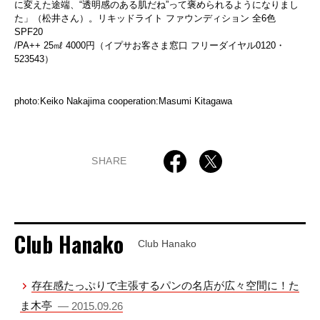
に変えた途端、“透明感のある肌だね”って褒められるようになりまし
た」（松井さん）。リキッドライト ファウンディション 全6色
SPF20
/PA++ 25㎖ 4000円（イプサお客さま窓口 フリーダイヤル0120・
523543）
photo:Keiko Nakajima cooperation:Masumi Kitagawa
SHARE
Club Hanako
Club Hanako
存在感たっぷりで主張するパンの名店が広々空間に！た
ま木亭
— 2015.09.26