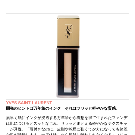
YVES SAINT LAURENT
開発のヒントは万年筆のインク それはフワッと軽やかな質感。
素早く紙にインクが浸透する万年筆から着想を得て生まれたファンデ
は肌につけるとスッとなじみ、サラッとまとえる軽やかなテクスチャ
ーが秀逸。「薄付きなのに、皮脂や乾燥に強くて夕方になっても綺麗
な肌が持続します。一度体験したら絶対に離れられなくなる」（ジョ