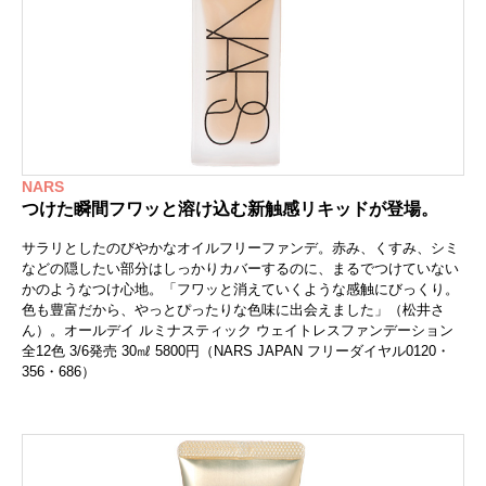
NARS
つけた瞬間フワッと溶け込む新触感リキッドが登場。
サラリとしたのびやかなオイルフリーファンデ。赤み、くすみ、シミ
などの隠したい部分はしっかりカバーするのに、まるでつけていない
かのようなつけ心地。「フワッと消えていくような感触にびっくり。
色も豊富だから、やっとぴったりな色味に出会えました」（松井さ
ん）。オールデイ ルミナスティック ウェイトレスファンデーション
全12色 3/6発売 30㎖ 5800円（NARS JAPAN フリーダイヤル0120・
356・686）