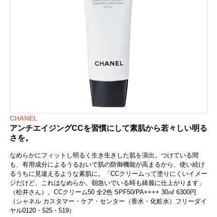
CHANEL
アンチエイジングCCを習慣にして素肌から若々しい明る
さを。
なめらかにフィットし明るく生き生きした肌を演出。つけている間
も、有用成分によるうるおいで肌の防御機能が高まるから、使い続け
るうちに見違えるような素肌に。「CCクリームって塗りにくいイメー
ジだけど、これはなめらか。朝急いでいる時も綺麗に仕上がります」
（松井さん）。CCクリーム50 全2色 SPF50/PA++++ 30㎖ 6300円
（シャネル カスタマー・ケア・センター（香水・化粧水）フリーダイ
ヤル0120・525・519）