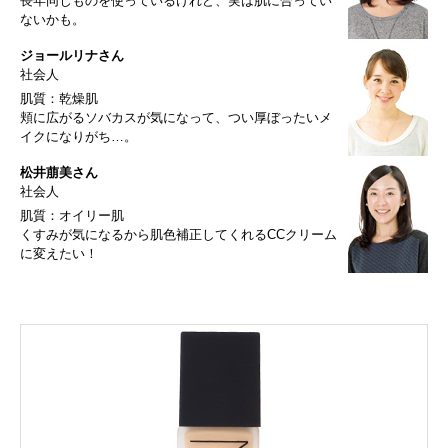
長年同じものを使っているけれど、実は肌に合ってい
ないかも。
ジョールリナさん
社会人
肌質：乾燥肌
頬に広がるソバカスが気になって、つい厚ぼったいメ
イクになりがち…。
松井萠美さん
社会人
肌質：オイリー肌
くすみが気になるから肌色補正してくれるCCクリーム
に変えたい！