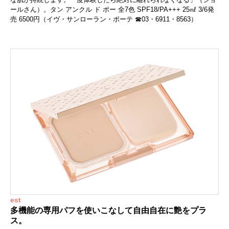
ールさん）。タン アンクル ド ポー 全7色 SPF18/PA+++ 25㎖ 3/6発
売 6500円（イヴ・サンローラン・ボーテ ☎03・6911・8563）
est
多機能の専用パフを使いこなして自由自在に艶をプラ
ス。