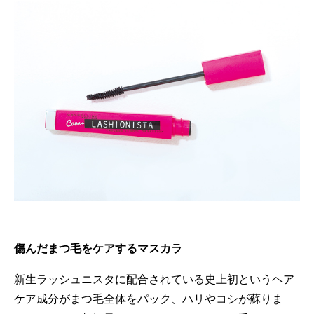
傷んだまつ毛をケアするマスカラ
新生ラッシュニスタに配合されている史上初というヘア
ケア成分がまつ毛全体をパック、ハリやコシが蘇りま