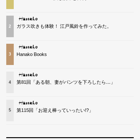
ガラス吹きも体験！ 江戸風鈴を作ってみた。
2
Hanako Books
3
第81回「ある朝、妻がパンツを下ろしたら…」
4
第115回「お迎え棒っていったい!?」
5