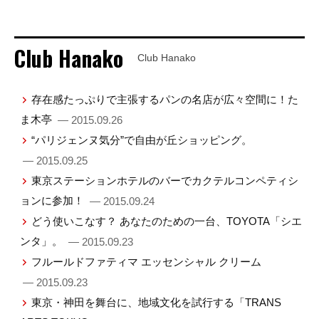
Club Hanako
Club Hanako
存在感たっぷりで主張するパンの名店が広々空間に！た
ま木亭
— 2015.09.26
“パリジェンヌ気分”で自由が丘ショッピング。
— 2015.09.25
東京ステーションホテルのバーでカクテルコンペティシ
ョンに参加！
— 2015.09.24
どう使いこなす？ あなたのための一台、TOYOTA「シエ
ンタ」。
— 2015.09.23
フルールドファティマ エッセンシャル クリーム
— 2015.09.23
東京・神田を舞台に、地域文化を試行する「TRANS