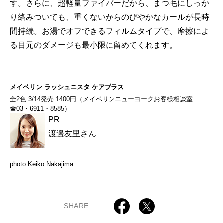
す。さらに、超軽量ファイバーだから、まつ毛にしっか
り絡みついても、重くないからのびやかなカールが長時
間持続。お湯でオフできるフィルムタイプで、摩擦によ
る目元のダメージも最小限に留めてくれます。
メイベリン ラッシュニスタ ケアプラス
全2色 3/14発売 1400円（メイベリンニューヨークお客様相談室
☎03・6911・8585）
PR
渡邉友里さん
photo:Keiko Nakajima
SHARE