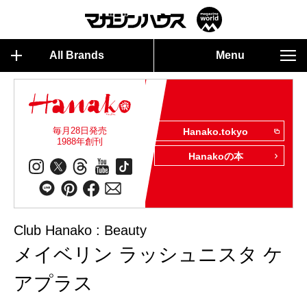
All Brands
Menu
毎月28日発売
Hanako.tokyo
1988年創刊
Hanakoの本
Club Hanako : Beauty
メイベリン ラッシュニスタ ケ
アプラス