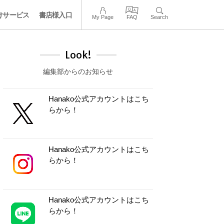
けサービス
書店様入口
My Page
FAQ
Search
Look!
編集部からのお知らせ
Hanako公式アカウントはこち
らから！
Hanako公式アカウントはこち
らから！
Hanako公式アカウントはこち
らから！