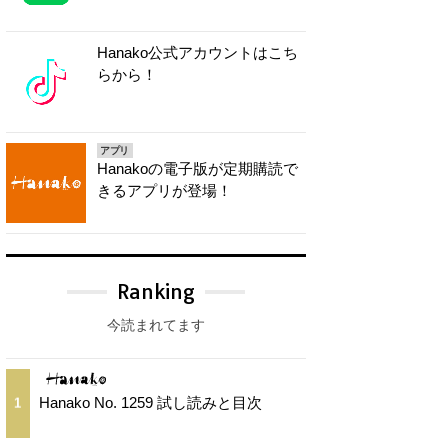
Hanako公式アカウントはこち
らから！
アプリ
Hanakoの電子版が定期購読で
きるアプリが登場！
Ranking
今読まれてます
Hanako No. 1259 試し読みと目次
1