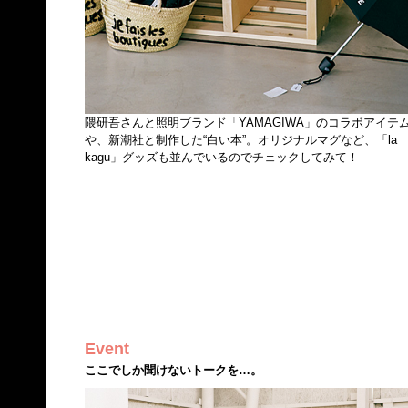
隈研吾さんと照明ブランド「YAMAGIWA」のコラボアイテ
や、新潮社と制作した“白い本”。オリジナルマグなど、「la
kagu」グッズも並んでいるのでチェックしてみて！
Event
ここでしか聞けないトークを…。