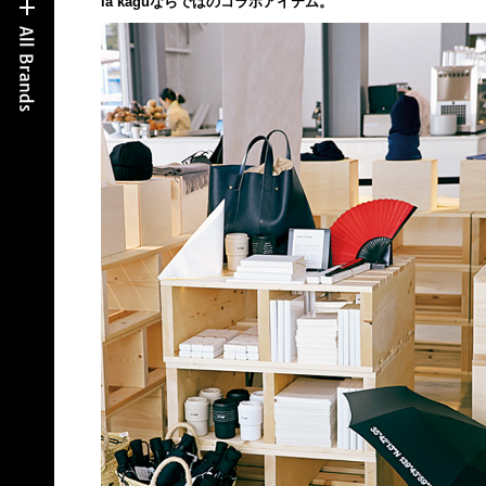
la kaguならではのコラボアイテム。