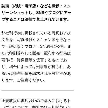
誌面（紙版・電子版）などを撮影・スク
リーンショットし、SNSやブログにアッ
プすることは法律で禁止されています。
弊社刊行物に掲載されている写真および
文章を、写真撮影やスキャン等を行なっ
て、許諾なくブログ、SNS等に公開、ま
たは印刷等をして販売・配布する行為は
著作権、肖像権等を侵害するものであ
り、場合によっては刑事罰が科され、あ
るいは損害賠償を請求される可能性があ
ります。ご注意ください。
正規取扱い書店以外のご購入におけるト
ラブルについては弊社では一切関与いた