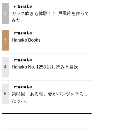
ガラス吹きも体験！ 江戸風鈴を作って
2
みた。
Hanako Books
3
Hanako No. 1258 試し読みと目次
4
第81回「ある朝、妻がパンツを下ろし
5
たら…」