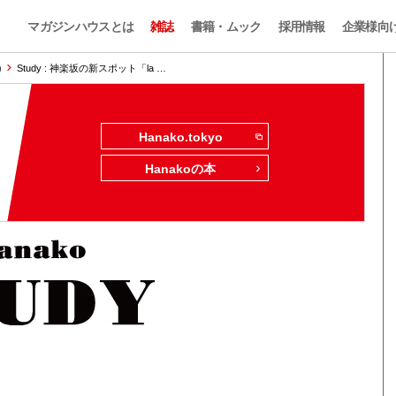
マガジンハウスとは
雑誌
書籍・ムック
採用情報
企業様向
)
Study : 神楽坂の新スポット「la …
Hanako.tokyo
Hanakoの本