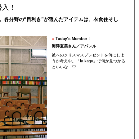
潜入！
。各分野の“目利き”が選んだアイテムは、衣食住そし
●
Today’s Member !
海津夏美さん／アパレル
彼へのクリスマスプレゼントを何にしよ
うか考え中。「la kagu」で何か見つかる
といいな…♡