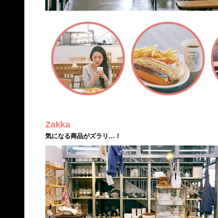
Zakka
気になる商品がズラリ…！