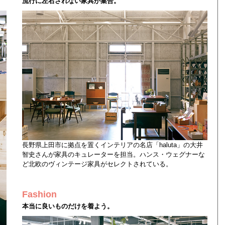
流行に左右されない家具が集合。
長野県上田市に拠点を置くインテリアの名店「haluta」の大井
智史さんが家具のキュレーターを担当。ハンス・ウェグナーな
ど北欧のヴィンテージ家具がセレクトされている。
Fashion
本当に良いものだけを着よう。