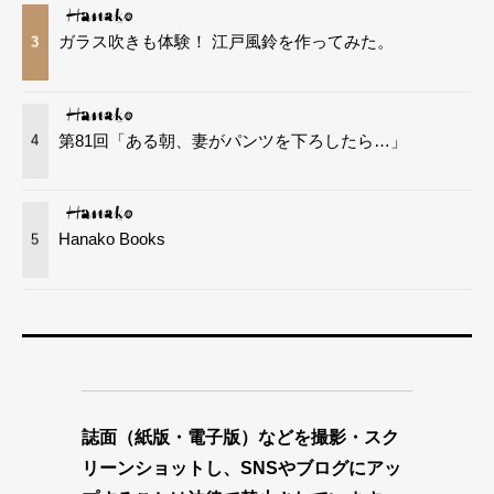
ガラス吹きも体験！ 江戸風鈴を作ってみた。
3
第81回「ある朝、妻がパンツを下ろしたら…」
4
Hanako Books
5
誌面（紙版・電子版）などを撮影・スク
リーンショットし、SNSやブログにアッ