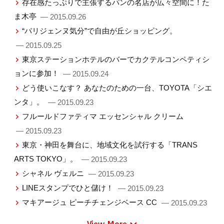
存在感たっぷりで主張するパンの名店が広々空間に！た
ま木亭
— 2015.09.26
“パリジェンヌ気分”で自由が丘ショッピング。
— 2015.09.25
東京ステーションホテルのバーでカクテルコンペティシ
ョンに参加！
— 2015.09.24
どう使いこなす？ あなたのための一台、TOYOTA「シエ
ンタ」。
— 2015.09.23
フルールドファティマ エッセンシャル クリーム
— 2015.09.23
東京・神田を舞台に、地域文化を試行する「TRANS
ARTS TOKYO」。
— 2015.09.23
シャネル ヴェルニ
— 2015.09.23
LINEスタンプでひと儲け！
— 2015.09.23
マキアージュ ピーチチェンジベース CC
— 2015.09.23
View More