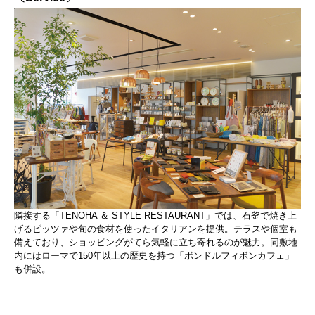
隣接する「TENOHA ＆ STYLE RESTAURANT」では、石釜で焼き上
げるピッツァや旬の食材を使ったイタリアンを提供。テラスや個室も
備えており、ショッピングがてら気軽に立ち寄れるのが魅力。同敷地
内にはローマで150年以上の歴史を持つ「ボンドルフィボンカフェ」
も併設。