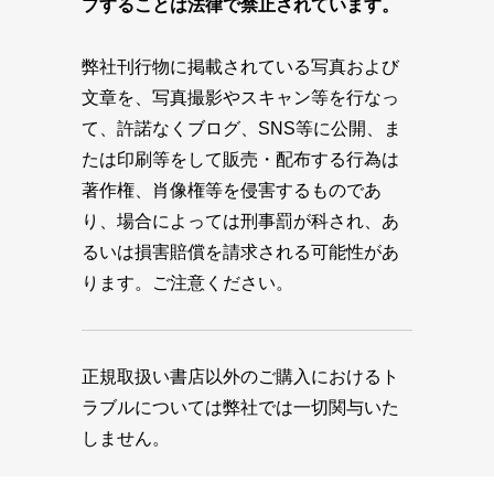
プすることは法律で禁止されています。
弊社刊行物に掲載されている写真および
文章を、写真撮影やスキャン等を行なっ
て、許諾なくブログ、SNS等に公開、ま
たは印刷等をして販売・配布する行為は
著作権、肖像権等を侵害するものであ
り、場合によっては刑事罰が科され、あ
るいは損害賠償を請求される可能性があ
ります。ご注意ください。
正規取扱い書店以外のご購入におけるト
ラブルについては弊社では一切関与いた
しません。