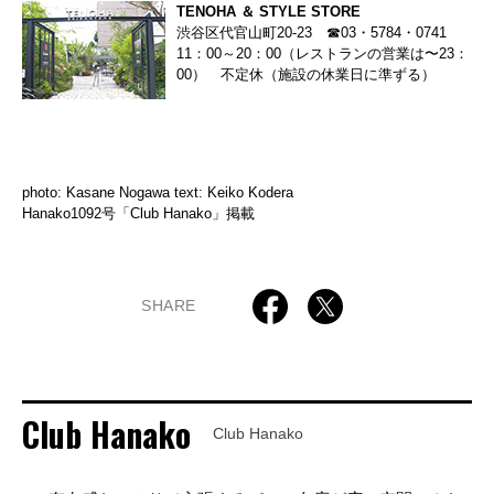
TENOHA ＆ STYLE STORE
渋谷区代官山町20-23 ☎03・5784・0741
11：00～20：00（レストランの営業は〜23：
00） 不定休（施設の休業日に準ずる）
photo: Kasane Nogawa text: Keiko Kodera
Hanako1092号「Club Hanako」掲載
SHARE
Club Hanako
Club Hanako