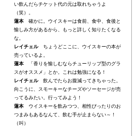
い飲んだらチケット代の元は取れちゃうよ
（笑）。
蓮本
確かに。ウイスキーは食前、食中、食後と
愉しみ方があるから、もっと詳しく知りたくなる
な。
レイチェル
ちょうどここに、ウイスキーの本が
売っているよ。
蓮本
「香りを愉しむならチューリップ型のグラ
スがオススメ」とか。これは勉強になる！
レイチェル
飲んでたらお腹減ってきちゃった。
向こうに、スモーキーなチーズやソーセージが売
ってるみたい。行ってみよう！
蓮本
ウイスキーを飲みつつ、相性ぴったりのお
つまみもあるなんて、飲む手が止まらない～！
（叫）