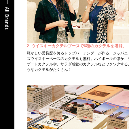
2. ウイスキーカクテルブースで6種のカクテルを堪能。
輝かしい受賞歴を誇るトップバーテンダーが作る、ジャパニ
ズウイスキーベースのカクテルも無料。ハイボールのほか、
ザートカクテルや、サラダ感覚のカクテルなどワクワクする
うなカクテルがたくさん！