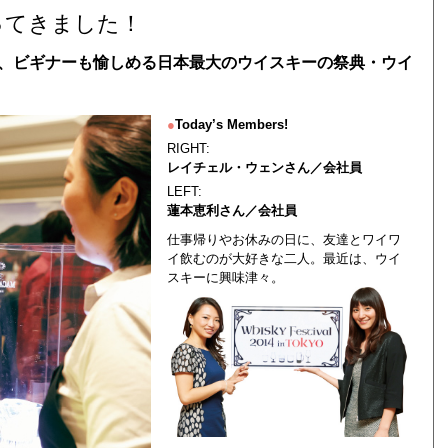
ってきました！
、ビギナーも愉しめる日本最大のウイスキーの祭典・ウイ
●
Today’s Members!
RIGHT:
レイチェル・ウェンさん／会社員
LEFT:
蓮本恵利さん／会社員
仕事帰りやお休みの日に、友達とワイワ
イ飲むのが大好きな二人。最近は、ウイ
スキーに興味津々。