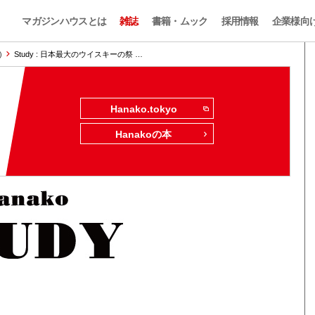
マガジンハウスとは
雑誌
書籍・ムック
採用情報
企業様向
)
Study : 日本最大のウイスキーの祭 …
Hanako.tokyo
Hanakoの本