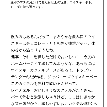
底部のマチのおかげで見た目以上の容量。ウイスキーボトル
も、楽に持ち運べます。
。
飲み方もあるんだって。まろやかな飲み口のウイ
スキーはチョコレートとも相性が抜群だそう。体
の芯から温まりそうだね。
個
蓮本
それ、想像しただけでおいしい！ 今度の
ホームパーティで試してみようかな。あっちには
ウイスキーカクテルブースがあるよ。トップバー
テンダー6人が作る、ジャパニーズウイスキーベー
スのカクテルを無料で飲めるんだって。
レイチェル
おいしそうなカクテルがたくさん。
バーで飲むと緊張しちゃうけど、ここはにぎやか
な雰囲気だから、試しやすいね。カクテル3杯くら