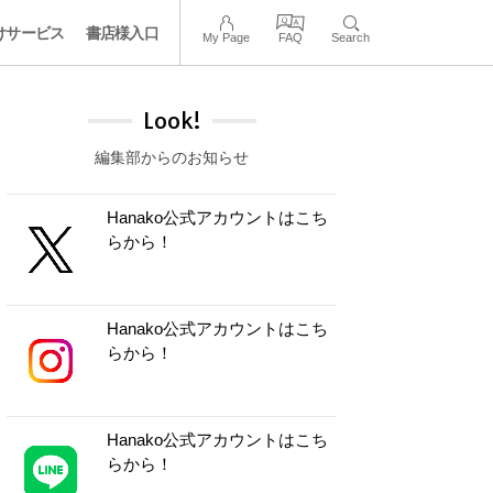
けサービス
書店様入口
My Page
FAQ
Search
Look!
編集部からのお知らせ
Hanako公式アカウントはこち
らから！
Hanako公式アカウントはこち
らから！
Hanako公式アカウントはこち
らから！