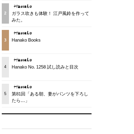
ガラス吹きも体験！ 江戸風鈴を作って
2
みた。
Hanako Books
3
Hanako No. 1258 試し読みと目次
4
第81回「ある朝、妻がパンツを下ろし
5
たら…」