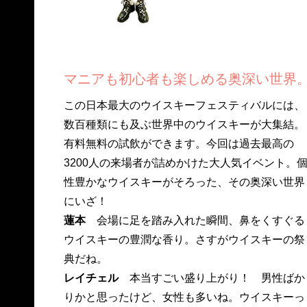
マニアも初心者も楽しめる奥深い世界
この日本最大のウイスキーフェスティバルには、
数百種類にも及ぶ世界中のウイスキーが大集結。
有料無料の試飲ができます。今回は過去最高の
3200人の来場者が詰めかけた大人気イベント。
性豊かなウイスキーがそろった、その奥深い世界
にいざ！
蓮本
会場に足を踏み入れた瞬間、鼻をくすぐる
ウイスキーの豊潤な香り。さすがウイスキーの祭
典だね。
レイチェル
本当すごい盛り上がり！ 男性ばか
りかと思ったけど、女性も多いね。ウイスキーっ