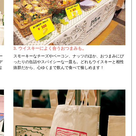
3. ウイスキーによく合うおつまみも。
ー
スモーキーなチーズやベーコン、ナッツのほか、おつまみにぴ
デ
ったりの缶詰やスパイシーな一皿も。どれもウイスキーと相性
よ
抜群だから、心ゆくまで飲んで食べて愉しめます！