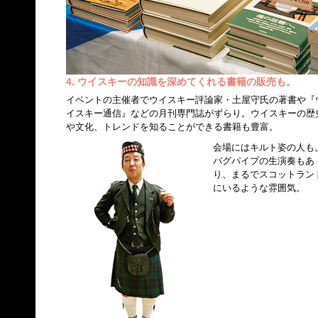
4. ウイスキーの知識を深めてくれる書籍の販売も。
イベントの主催者でウイスキー評論家・土屋守氏の著書や『
イスキー通信』などの月刊専門誌がずらり。ウイスキーの歴
や文化、トレンドを知ることができる書籍も豊富。
会場にはキルト姿の人も
バグパイプの生演奏もあ
り、まるでスコットラン
にいるような雰囲気。