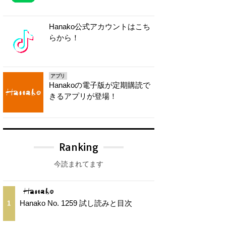
Hanako公式アカウントはこち
らから！
アプリ
Hanakoの電子版が定期購読で
きるアプリが登場！
Ranking
今読まれてます
Hanako No. 1259 試し読みと目次
1