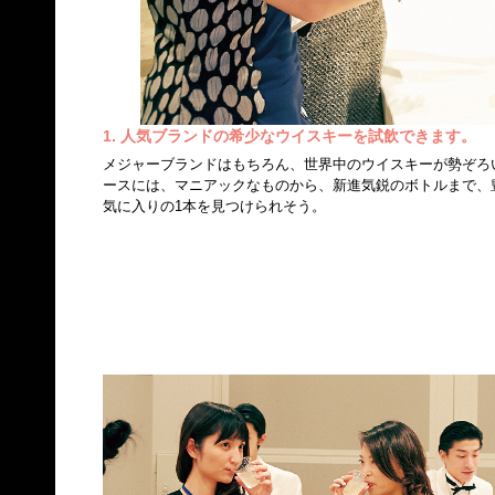
1. 人気ブランドの希少なウイスキーを試飲できます。
メジャーブランドはもちろん、世界中のウイスキーが勢ぞろ
ースには、マニアックなものから、新進気鋭のボトルまで、
気に入りの1本を見つけられそう。