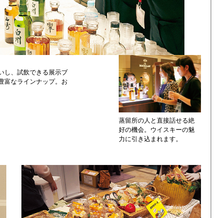
いし、試飲できる展示ブ
豊富なラインナップ。お
蒸留所の人と直接話せる絶
好の機会。ウイスキーの魅
力に引き込まれます。