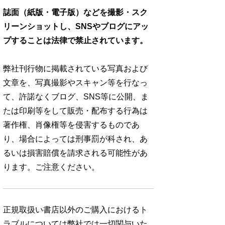
誌面（紙版・電子版）などを撮影・スク
リーンショットし、SNSやブログにアッ
プすることは法律で禁止されています。
弊社刊行物に掲載されている写真および
文章を、写真撮影やスキャン等を行なっ
て、許諾なくブログ、SNS等に公開、ま
たは印刷等をして販売・配布する行為は
著作権、肖像権等を侵害するものであ
り、場合によっては刑事罰が科され、あ
るいは損害賠償を請求される可能性があ
ります。ご注意ください。
正規取扱い書店以外のご購入におけるト
ラブルについては弊社では一切関与いた