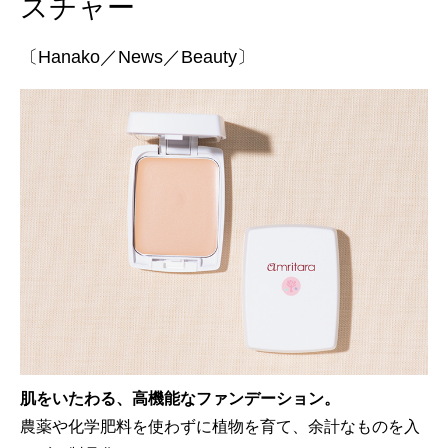
スチャー
〔Hanako／News／Beauty〕
肌をいたわる、高機能なファンデーション。
農薬や化学肥料を使わずに植物を育て、余計なものを入