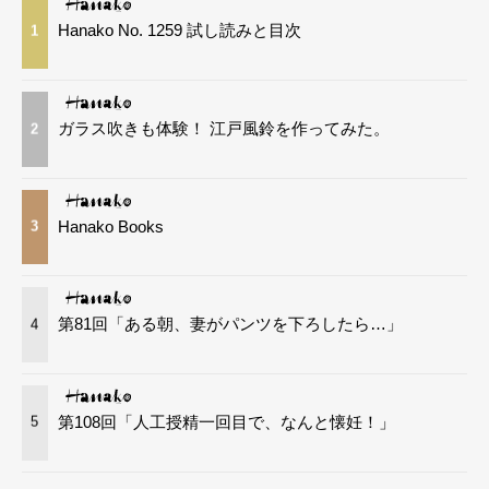
Hanako No. 1259 試し読みと目次
1
ガラス吹きも体験！ 江戸風鈴を作ってみた。
2
Hanako Books
3
第81回「ある朝、妻がパンツを下ろしたら…」
4
第108回「人工授精一回目で、なんと懐妊！」
5