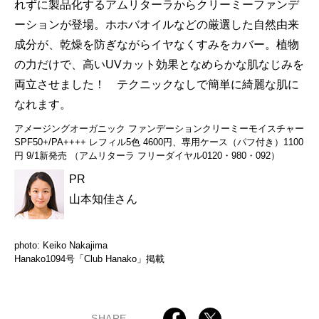
れずに製品化するアムリターラからクリーミーファンデ
ーションが登場。ホホバオイルなどの厳選した自然由来
成分が、乾燥を防ぎながらイヤなくすみをカバー。植物
の力だけで、高いUVカット効果となめらかな肌なじみを
両立させました！ テクニックなしで簡単に綺麗な肌に
なれます。
アメージングオーガニック ファンデーションクリーミーモイスチャー
SPF50+/PA++++ レフィル5色 4600円、専用ケース（パフ付き）1100
円 9/1新発売 （アムリターラ フリーダイヤル0120・980・092）
PR
山本知佳さん
photo: Keiko Nakajima
Hanako1094号「Club Hanako」掲載
SHARE