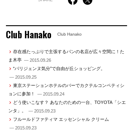
Club Hanako
Club Hanako
存在感たっぷりで主張するパンの名店が広々空間に！た
ま木亭
— 2015.09.26
“パリジェンヌ気分”で自由が丘ショッピング。
— 2015.09.25
東京ステーションホテルのバーでカクテルコンペティシ
ョンに参加！
— 2015.09.24
どう使いこなす？ あなたのための一台、TOYOTA「シエ
ンタ」。
— 2015.09.23
フルールドファティマ エッセンシャル クリーム
— 2015.09.23