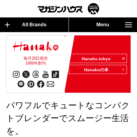
All Brands
Menu
毎月28日発売
Hanako.tokyo
1988年創刊
Hanakoの本
パワフルでキュートなコンパク
トブレンダーでスムージー生活
を。