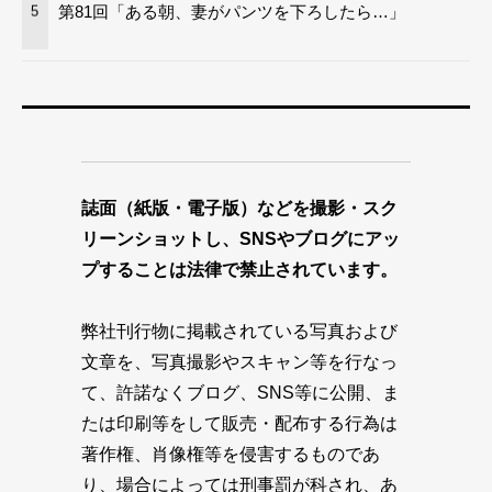
第81回「ある朝、妻がパンツを下ろしたら…」
5
誌面（紙版・電子版）などを撮影・スク
リーンショットし、SNSやブログにアッ
プすることは法律で禁止されています。
弊社刊行物に掲載されている写真および
文章を、写真撮影やスキャン等を行なっ
て、許諾なくブログ、SNS等に公開、ま
たは印刷等をして販売・配布する行為は
著作権、肖像権等を侵害するものであ
り、場合によっては刑事罰が科され、あ