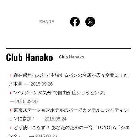
SHARE
Club Hanako
Club Hanako
存在感たっぷりで主張するパンの名店が広々空間に！た
ま木亭
— 2015.09.26
“パリジェンヌ気分”で自由が丘ショッピング。
— 2015.09.25
東京ステーションホテルのバーでカクテルコンペティシ
ョンに参加！
— 2015.09.24
どう使いこなす？ あなたのための一台、TOYOTA「シエ
ンタ」。
— 2015.09.23