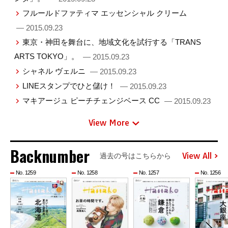
フルールドファティマ エッセンシャル クリーム
— 2015.09.23
東京・神田を舞台に、地域文化を試行する「TRANS
ARTS TOKYO」。
— 2015.09.23
シャネル ヴェルニ
— 2015.09.23
LINEスタンプでひと儲け！
— 2015.09.23
マキアージュ ピーチチェンジベース CC
— 2015.09.23
View More
Backnumber
View All
過去の号はこちらから
No. 1259
No. 1258
No. 1257
No. 1256