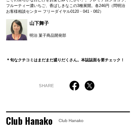
フルーティー濃いちご、香ばしきなこの3種展開。各246円（問明治
お客様相談センター フリーダイヤル0120・041・082）
山下舞子
明治 菓子商品開発部
＊旬なクチコミはまだまだ盛りだくさん。本誌誌面を要チェック！
SHARE
Club Hanako
Club Hanako