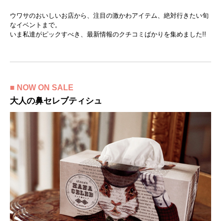
ウワサのおいしいお店から、注目の激かわアイテム、絶対行きたい旬
なイベントまで。
いま私達がピックすべき、最新情報のクチコミばかりを集めました!!
■ NOW ON SALE
大人の鼻セレブティシュ