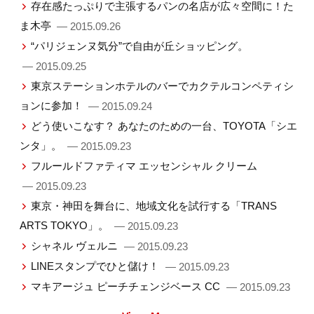
存在感たっぷりで主張するパンの名店が広々空間に！た
ま木亭
— 2015.09.26
“パリジェンヌ気分”で自由が丘ショッピング。
— 2015.09.25
東京ステーションホテルのバーでカクテルコンペティシ
ョンに参加！
— 2015.09.24
どう使いこなす？ あなたのための一台、TOYOTA「シエ
ンタ」。
— 2015.09.23
フルールドファティマ エッセンシャル クリーム
— 2015.09.23
東京・神田を舞台に、地域文化を試行する「TRANS
ARTS TOKYO」。
— 2015.09.23
シャネル ヴェルニ
— 2015.09.23
LINEスタンプでひと儲け！
— 2015.09.23
マキアージュ ピーチチェンジベース CC
— 2015.09.23