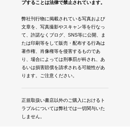
プすることは法律で禁止されています。
弊社刊行物に掲載されている写真および
文章を、写真撮影やスキャン等を行なっ
て、許諾なくブログ、SNS等に公開、ま
たは印刷等をして販売・配布する行為は
著作権、肖像権等を侵害するものであ
り、場合によっては刑事罰が科され、あ
るいは損害賠償を請求される可能性があ
ります。ご注意ください。
正規取扱い書店以外のご購入におけるト
ラブルについては弊社では一切関与いた
しません。