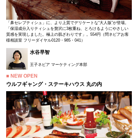
「鼻セレブティシュ」に、より上質でデリケートな“大人版”が登場。
「保湿成分入りティシュを贅沢に3枚重ね、とろけるようにやさしい
質感を実現しました。極上の肌ざわりです」。554円（問ネピアお客
様相談室 フリーダイヤル0120・985・041）
水谷早智
王子ネピア マーケティング本部
■ NEW OPEN
ウルフギャング・ステーキハウス 丸の内