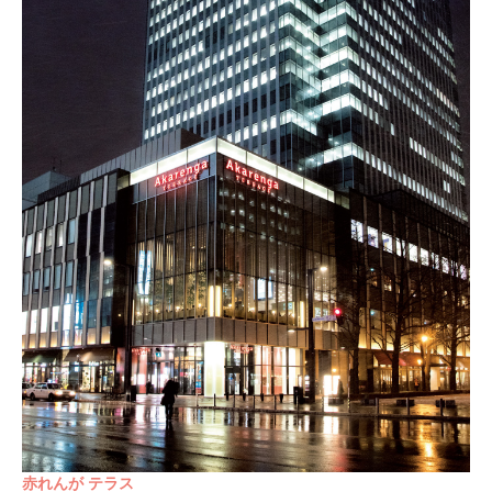
赤れんが テラス