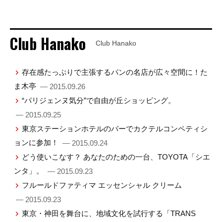
Club Hanako
Club Hanako
存在感たっぷりで主張するパンの名店が広々空間に！た
ま木亭
— 2015.09.26
“パリジェンヌ気分”で自由が丘ショッピング。
— 2015.09.25
東京ステーションホテルのバーでカクテルコンペティシ
ョンに参加！
— 2015.09.24
どう使いこなす？ あなたのための一台、TOYOTA「シエ
ンタ」。
— 2015.09.23
フルールドファティマ エッセンシャル クリーム
— 2015.09.23
東京・神田を舞台に、地域文化を試行する「TRANS