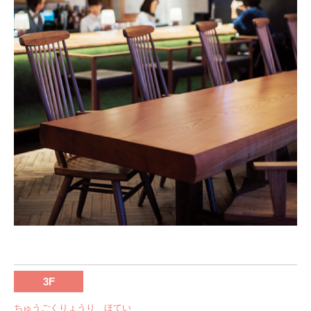
3F
ちゅうごくりょうり ほてい