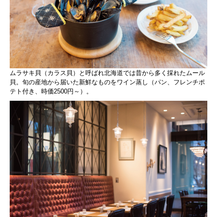
ムラサキ貝（カラス貝）と呼ばれ北海道では昔から多く採れたムール
貝。旬の産地から届いた新鮮なものをワイン蒸し（パン、フレンチポ
テト付き、時価2500円～）。