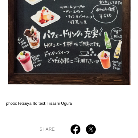
photo:Tetsuya Ito text:Hisashi Ogura
SHARE