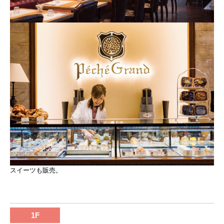
スイーツも販売。
1F