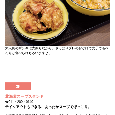
大人気のザンギは大振りながら、さっぱりダレのおかげで女子でもぺ
ろりと食べられちゃいますよ。
3F
北海道スープスタンド
☎011・200・0140
テイクアウトもできる、あったかスープでほっこり。