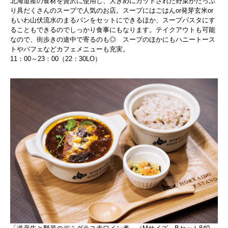
北海道産の食材を贅沢に使用し、大きめにカットされた野菜がたっぷ
り具だくさんのスープで人気のお店。スープにはごはんor発芽玄米or
もいわ山伏流水のまるパンをセットにできるほか、スープパスタにす
ることもできるのでしっかり食事にもなります。テイクアウトも可能
なので、街歩きの途中で寄るのも◎ スープのほかにもハニートース
トやパフェなどカフェメニューも充実。
11：00～23：00（22：30LO）