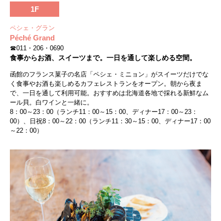
1F
ペシェ・グラン
Péché Grand
☎011・206・0690
食事からお酒、スイーツまで。一日を通して楽しめる空間。
函館のフランス菓子の名店「ペシェ・ミニョン」がスイーツだけでな
く食事やお酒も楽しめるカフェレストランをオープン。朝から夜ま
で、一日を通して利用可能。おすすめは北海道各地で採れる新鮮なム
ール貝。白ワインと一緒に。
8：00～23：00（ランチ11：00～15：00、ディナー17：00～23：
00）、日祝8：00～22：00（ランチ11：30～15：00、ディナー17：00
～22：00）