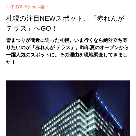
～冬のスペシャル編～
札幌の注目NEWスポット、「赤れんが
テラス」へGO！
雪まつりが間近に迫った札幌。いま行くなら絶対立ち寄
りたいのが「赤れんが テラス」。昨年夏のオープンから
一躍人気のスポットに。その理由を現地調査してきまし
た！