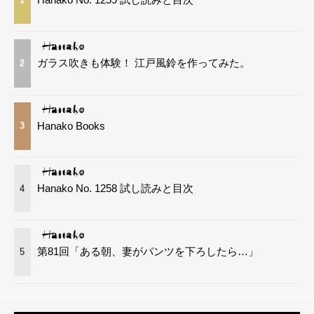
1
ガラス吹きも体験！ 江戸風鈴を作ってみた。
2
Hanako Books
3
Hanako No. 1258 試し読みと目次
4
第81回「ある朝、妻がパンツを下ろしたら…」
5