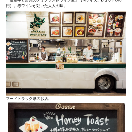
「道産牛と野菜のデミグラス赤ワイン煮」（Mサイズ、Bセット840
円）。赤ワインが効いた大人の味。
フードトラック形のお店。