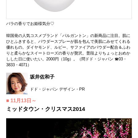
バラの香りでお姫様気分♡
韓国発の人気コスメブランド「パルガントン」の新商品に注目。肌に
ひとふきすると、パウダースプレーが肌を包んで美肌にみせてくれる
優れもの。ダイヤモンド、ルビー、サファイアのパウダー配合＆ふわ
りと柔らかなスイートローズの香りが贅沢。普段よりちょっとおめか
しした日に使いたい。2000円（10g）。（問ドド・ジャパン ☎03・
3833・4071）
坂井佐和子
ドド・ジャパン デザイン・PR
■ 11月13日～
ミッドタウン・クリスマス2014