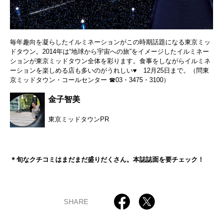
毎年趣向を凝らしたイルミネーションがこの時期話題になる東京ミッ
ドタウン。2014年は“地球から宇宙への旅”をイメージしたイルミネー
ションが東京ミッドタウン全体を彩ります。食事をしながらイルミネ
ーションを楽しめる店も多いのがうれしい♥ 12月25日まで。（問東
京ミッドタウン・コールセンター ☎03・3475・3100）
金子智美
東京ミッドタウンPR
＊旬なクチコミはまだまだ盛りだくさん。本誌誌面を要チェック！
SHARE