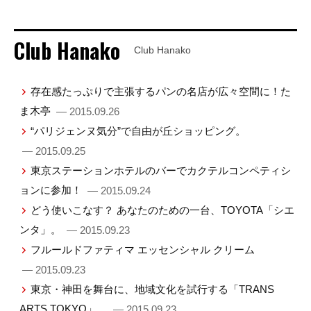
Club Hanako
Club Hanako
存在感たっぷりで主張するパンの名店が広々空間に！た
ま木亭
— 2015.09.26
“パリジェンヌ気分”で自由が丘ショッピング。
— 2015.09.25
東京ステーションホテルのバーでカクテルコンペティシ
ョンに参加！
— 2015.09.24
どう使いこなす？ あなたのための一台、TOYOTA「シエ
ンタ」。
— 2015.09.23
フルールドファティマ エッセンシャル クリーム
— 2015.09.23
東京・神田を舞台に、地域文化を試行する「TRANS
ARTS TOKYO」。
— 2015.09.23