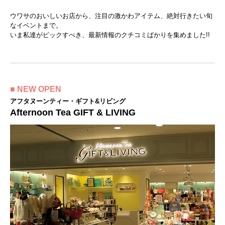
ウワサのおいしいお店から、注目の激かわアイテム、絶対行きたい旬
なイベントまで。
いま私達がピックすべき、最新情報のクチコミばかりを集めました!!
■ NEW OPEN
アフタヌーンティー・ギフト&リビング
Afternoon Tea GIFT & LIVING