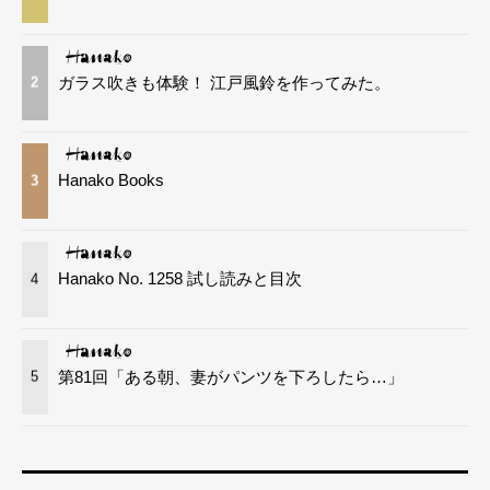
ガラス吹きも体験！ 江戸風鈴を作ってみた。
2
Hanako Books
3
Hanako No. 1258 試し読みと目次
4
第81回「ある朝、妻がパンツを下ろしたら…」
5