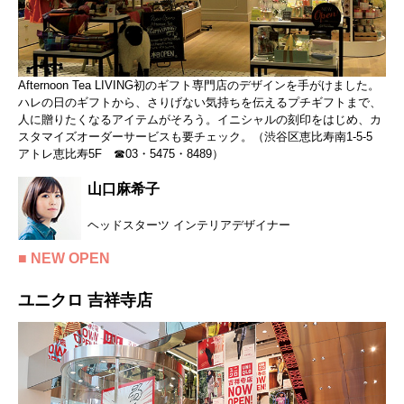
Afternoon Tea LIVING初のギフト専門店のデザインを手がけました。
ハレの日のギフトから、さりげない気持ちを伝えるプチギフトまで、
人に贈りたくなるアイテムがそろう。イニシャルの刻印をはじめ、カ
スタマイズオーダーサービスも要チェック。（渋谷区恵比寿南1-5-5
アトレ恵比寿5F ☎03・5475・8489）
山口麻希子
ヘッドスターツ インテリアデザイナー
■ NEW OPEN
ユニクロ 吉祥寺店