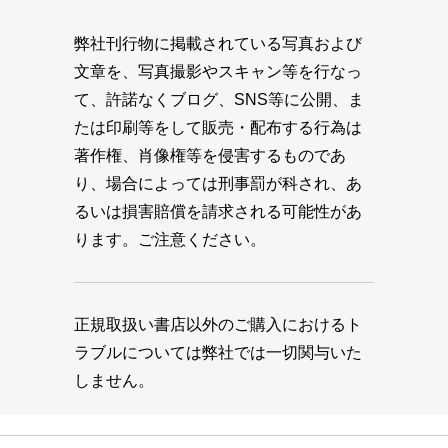
弊社刊行物に掲載されている写真および
文章を、写真撮影やスキャン等を行なっ
て、許諾なくブログ、SNS等に公開、ま
たは印刷等をして販売・配布する行為は
著作権、肖像権等を侵害するものであ
り、場合によっては刑事罰が科され、あ
るいは損害賠償を請求される可能性があ
ります。ご注意ください。
正規取扱い書店以外のご購入におけるト
ラブルについては弊社では一切関与いた
しません。