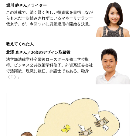
堀川 静さん／ライター
この連載で、清く賢く美しい投資家を目指しなが
らも未だ一歩踏みきれずにいるマネーリテラシー
低女子。が、今回ついに資産運用の開始を決意。
教えてくれた人
北澤 直さん／お金のデザイン取締役
法学部法律学科卒業後ロースクール修士学位取
得。ビジネス公共政策学科修了。外資系証券会社
で活躍後、現職に就任。弁護士でもある。独身
（！）。