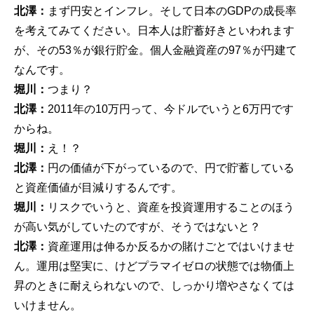
北澤：
まず円安とインフレ。そして日本のGDPの成長率
を考えてみてください。日本人は貯蓄好きといわれます
が、その53％が銀行貯金。個人金融資産の97％が円建て
なんです。
堀川：
つまり？
北澤：
2011年の10万円って、今ドルでいうと6万円です
からね。
堀川：
え！？
北澤：
円の価値が下がっているので、円で貯蓄している
と資産価値が目減りするんです。
堀川：
リスクでいうと、資産を投資運用することのほう
が高い気がしていたのですが、そうではないと？
北澤：
資産運用は伸るか反るかの賭けごとではいけませ
ん。運用は堅実に、けどプラマイゼロの状態では物価上
昇のときに耐えられないので、しっかり増やさなくては
いけません。