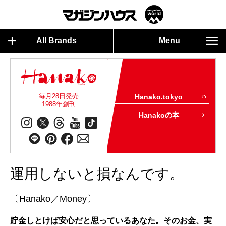
All Brands
Menu
毎月28日発売
Hanako.tokyo
1988年創刊
Hanakoの本
運用しないと損なんです。
〔Hanako／Money〕
貯金しとけば安心だと思っているあなた。そのお金、実