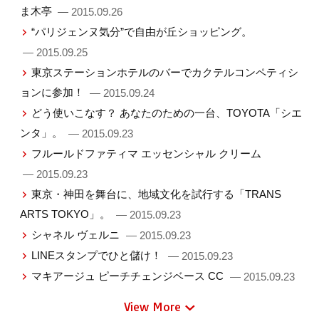
ま木亭
— 2015.09.26
“パリジェンヌ気分”で自由が丘ショッピング。
— 2015.09.25
東京ステーションホテルのバーでカクテルコンペティシ
ョンに参加！
— 2015.09.24
どう使いこなす？ あなたのための一台、TOYOTA「シエ
ンタ」。
— 2015.09.23
フルールドファティマ エッセンシャル クリーム
— 2015.09.23
東京・神田を舞台に、地域文化を試行する「TRANS
ARTS TOKYO」。
— 2015.09.23
シャネル ヴェルニ
— 2015.09.23
LINEスタンプでひと儲け！
— 2015.09.23
マキアージュ ピーチチェンジベース CC
— 2015.09.23
View More