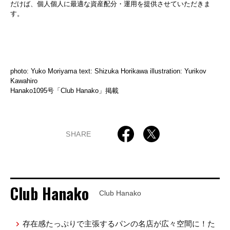
だけば、個人個人に最適な資産配分・運用を提供させていただきま
す。
photo: Yuko Moriyama text: Shizuka Horikawa illustration: Yurikov
Kawahiro
Hanako1095号「Club Hanako」掲載
SHARE
Club Hanako
Club Hanako
存在感たっぷりで主張するパンの名店が広々空間に！た