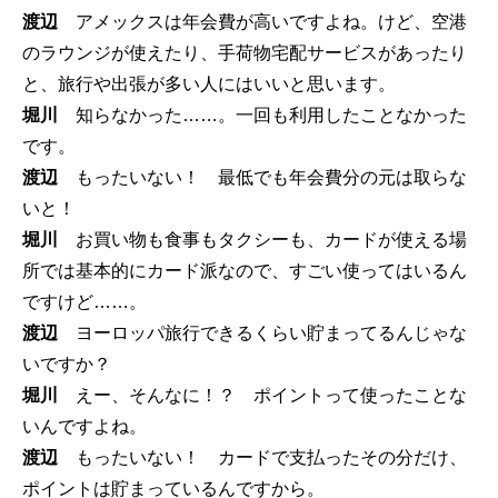
渡辺
アメックスは年会費が高いですよね。けど、空港
のラウンジが使えたり、手荷物宅配サービスがあったり
と、旅行や出張が多い人にはいいと思います。
堀川
知らなかった……。一回も利用したことなかった
です。
渡辺
もったいない！ 最低でも年会費分の元は取らな
いと！
堀川
お買い物も食事もタクシーも、カードが使える場
所では基本的にカード派なので、すごい使ってはいるん
ですけど……。
渡辺
ヨーロッパ旅行できるくらい貯まってるんじゃな
いですか？
堀川
えー、そんなに！？ ポイントって使ったことな
いんですよね。
渡辺
もったいない！ カードで支払ったその分だけ、
ポイントは貯まっているんですから。