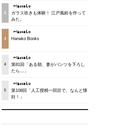
ガラス吹きも体験！ 江戸風鈴を作って
2
みた。
Hanako Books
3
第81回「ある朝、妻がパンツを下ろし
4
たら…」
第108回「人工授精一回目で、なんと懐
5
妊！」