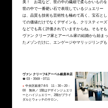
美！ お花など、世の中の繊細で柔らかいものを
世の中で一番硬い石で表現しているジュエリー
は、品質も技術も芸術性も極めて高く、宝石とし
ての価値だけでなくデザインも、クリスティーズ
などでも高く評価されていますからね。そもそも
ヴァン クリーフ家とアーペル家の結婚から始ま
たメゾンだけに、エンゲージやマリッジリングも
ヴァン クリーフ&アーペル銀座本店
☎ 03・3569・0711
●
中央区銀座7-8-5 11：30～20：
00 無休／ 1階はデザインジュエリ
ーとハイジュエリー、2階がブライ
ダルとウォッチのサロン。