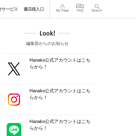
けサービス
書店様入口
My Page
FAQ
Search
Look!
編集部からのお知らせ
Hanako公式アカウントはこち
らから！
Hanako公式アカウントはこち
らから！
Hanako公式アカウントはこち
らから！