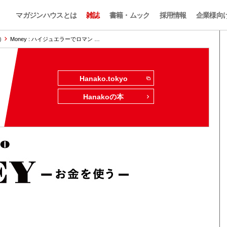
マガジンハウスとは
雑誌
書籍・ムック
採用情報
企業様向
)
Money : ハイジュエラーでロマン …
Hanako.tokyo
Hanakoの本