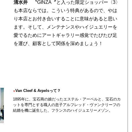
清水井
〝GINZA〞と入った限定ショッパー〈3〉
も本店ならでは。こういう特典があるので、やは
り本店とお付き合いすることに意味があると思い
ます。そして、メンテナンスやハイジュエリーを
愛でるためにアートギャラリー感覚でたびたび足
っ
を運び、顧客として関係を深めましょう！
●
Van Cleef & Arpelsって？
1895年に、宝石商の娘だったエステル・アーペルと、宝石のカ
ットを専門とする職人の息子アルフレッド・ヴァンクリーフの
結婚を機に誕生した、フランスのハイジュエリーメゾン。