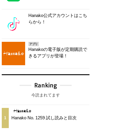
Hanako公式アカウントはこち
らから！
アプリ
Hanakoの電子版が定期購読で
きるアプリが登場！
Ranking
今読まれてます
Hanako No. 1259 試し読みと目次
1