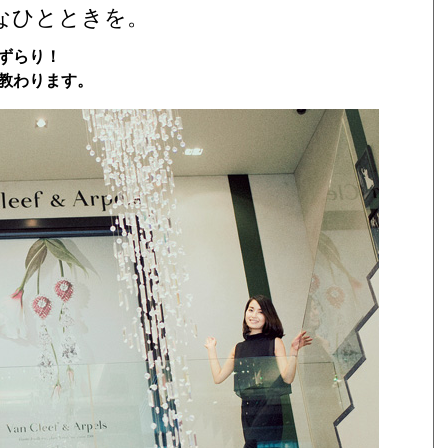
なひとときを。
ずらり！
教わります。