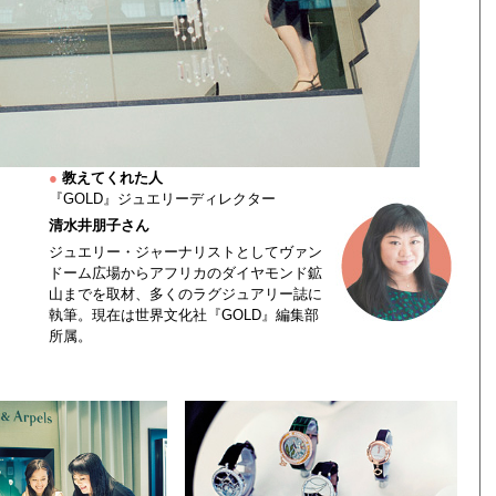
●
教えてくれた人
『GOLD』ジュエリーディレクター
清水井朋子さん
ジュエリー・ジャーナリストとしてヴァン
ドーム広場からアフリカのダイヤモンド鉱
山までを取材、多くのラグジュアリー誌に
執筆。現在は世界文化社『GOLD』編集部
所属。