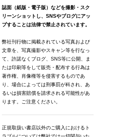
誌面（紙版・電子版）などを撮影・スク
リーンショットし、SNSやブログにアッ
プすることは法律で禁止されています。
弊社刊行物に掲載されている写真および
文章を、写真撮影やスキャン等を行なっ
て、許諾なくブログ、SNS等に公開、ま
たは印刷等をして販売・配布する行為は
著作権、肖像権等を侵害するものであ
り、場合によっては刑事罰が科され、あ
るいは損害賠償を請求される可能性があ
ります。ご注意ください。
正規取扱い書店以外のご購入におけるト
ラブルについては弊社では一切関与いた