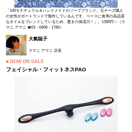
「100％ナチュラル＆ハンドメイドのソープブランド。元チーズ職人
の女性がポートランドで製作しているんです。ベースに食用の高品質
なオイルをブレンドしているため、驚きの保湿力！」。1300円～（ラ
マニ アマニ ☎03・6908・1780）
大氣聡子
ラマニ アマニ 店長
■ NOW ON SALE
フェイシャル・フィットネスPAO