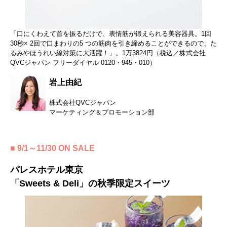
「口にくわえて首を振るだけで、表情筋が鍛えられる美容器具。1回
30秒× 2回で口まわりの5 つの筋肉を引き締めることができるので、た
るみやほうれい線対策に大活躍！」。1万3824円（税込／株式会社
QVCジャパン フリーダイヤル 0120・945・010）
岩上由紀
株式会社QVCジャパン
マーケティング＆プロモーション部
■ 9/1～11/30 ON SALE
パレスホテル東京
「Sweets & Deli」の秋季限定スイーツ