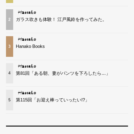
ガラス吹きも体験！ 江戸風鈴を作ってみた。
2
Hanako Books
3
第81回「ある朝、妻がパンツを下ろしたら…」
4
第115回「お迎え棒っていったい!?」
5