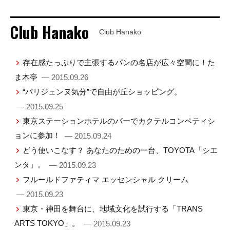
Club Hanako
Club Hanako
存在感たっぷりで主張するパンの名店が広々空間に！た
ま木亭
— 2015.09.26
“パリジェンヌ気分”で自由が丘ショッピング。
— 2015.09.25
東京ステーションホテルのバーでカクテルコンペティシ
ョンに参加！
— 2015.09.24
どう使いこなす？ あなたのための一台、TOYOTA「シエ
ンタ」。
— 2015.09.23
フルールドファティマ エッセンシャル クリーム
— 2015.09.23
東京・神田を舞台に、地域文化を試行する「TRANS
ARTS TOKYO」。
— 2015.09.23