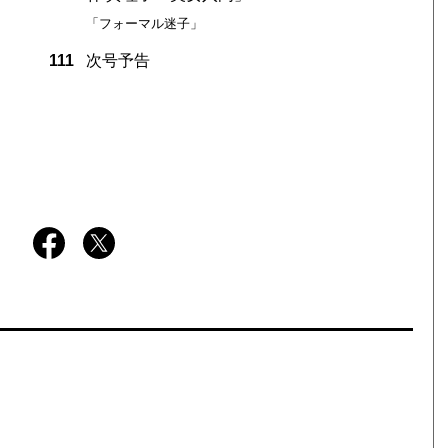
「フォーマル迷子」
111
次号予告