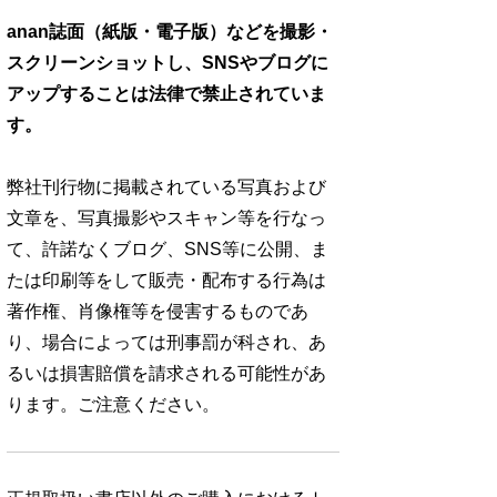
anan誌面（紙版・電子版）などを撮影・
スクリーンショットし、SNSやブログに
アップすることは法律で禁止されていま
す。
弊社刊行物に掲載されている写真および
文章を、写真撮影やスキャン等を行なっ
て、許諾なくブログ、SNS等に公開、ま
たは印刷等をして販売・配布する行為は
著作権、肖像権等を侵害するものであ
り、場合によっては刑事罰が科され、あ
るいは損害賠償を請求される可能性があ
ります。ご注意ください。