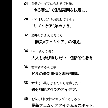
24
自分のタイプに合わせて対策。
“ゆる養生”で生理期間を快適に。
28
バイオリズムを意識して暮らす
“リズムケア”始めよう。
32
藤井サチさんと考える
「防災×フェムケア」の備え。
34
haru.さんに聞く
大人も学び直したい、包括的性教育。
36
村重杏奈さんと学ぶ
ピルの最新事情と基礎知識。
38
女性は不足しがちだから意識したい、
鉄分補給の4つのアイデア。
40
お悩み別! 女性のカラダに寄り添う。
最新フェムケアアイテム＆スポット。