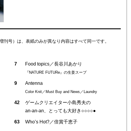
ション（増刊号）は、表紙のみが異なり内容はすべて同一です。
7
Food topics／長谷川あかり
『NATURE FUTURe』の生姜スープ
9
Antenna
Color Knit／Must Buy and News／Laundry
42
ゲームクリエイター小島秀夫の
an-an-an、とっても大好き○○○○●
63
Who’s Hot?／倍賞千恵子