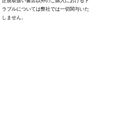
正規取扱い書店以外のご購入におけるト
ラブルについては弊社では一切関与いた
しません。