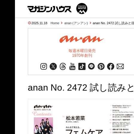
2025.11.18
Home
anan (アンアン)
anan No. 2472 試し読みと
毎週水曜日発売
1970年創刊
anan No. 2472 試し読