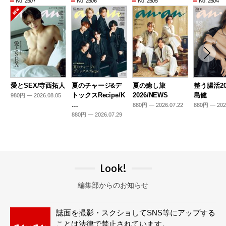
No. 2507
No. 2506
No. 2505
No. 2504
愛とSEX/寺西拓人
夏のチャージ&デ
夏の癒し旅
整う腸活20
トックスRecipe/K
2026/NEWS
島健
980円 — 2026.08.05
…
880円 — 2026.07.22
880円 — 202
880円 — 2026.07.29
Look!
編集部からのお知らせ
誌面を撮影・スクショしてSNS等にアップする
ことは法律で禁止されています。