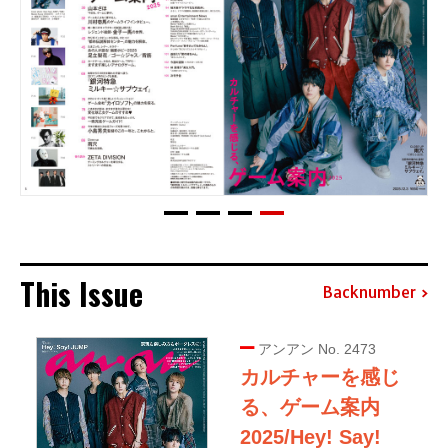
This Issue
Backnumber
アンアン No. 2473
カルチャーを感じ
る、ゲーム案内
2025/Hey! Say!