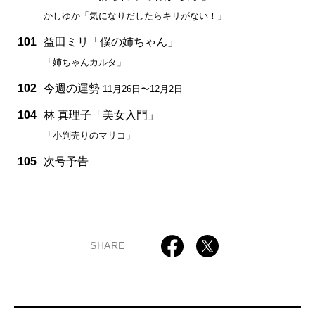
かしゆか「気になりだしたらキリがない！」
101
益田ミリ「僕の姉ちゃん」
「姉ちゃんカルタ」
102
今週の運勢
11月26日〜12月2日
104
林 真理子「美女入門」
「小判売りのマリコ」
105
次号予告
SHARE