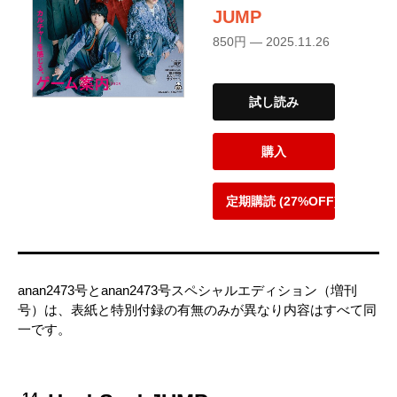
JUMP
850円 — 2025.11.26
試し読み
購入
定期購読 (27%OFF)
anan2473号とanan2473号スペシャルエディション（増刊
号）は、表紙と特別付録の有無のみが異なり内容はすべて同
一です。