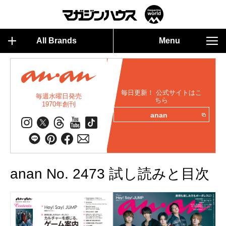
All Brands
Menu
毎日更新！ 公式サイトはこ
毎週水曜日発売
ちら
1970年創刊
anan
anan No. 2473 試し読みと目次