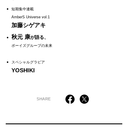
短期集中連載
AmberS Universe vol.1
加藤シゲアキ
秋元 康
が語る、
ボーイズグループの未来
スペシャルグラビア
YOSHIKI
SHARE