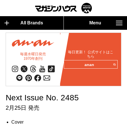
All Brands
Menu
毎日更新！ 公式サイトはこ
毎週水曜日発売
ちら
1970年創刊
anan
Next Issue No. 2485
2月25日 発売
Cover