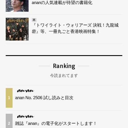
ananの人気連載が待望の書籍化
本
『トワイライト・ウォリアーズ 決戦！九龍城
砦』等、一冊丸ごと香港映画特集！
Ranking
今読まれてます
anan No. 2506 試し読みと目次
1
雑誌『anan』の電子化がスタートします！
2