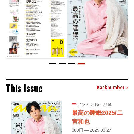
This Issue
Backnumber
アンアン No. 2460
最高の睡眠2025/二
宮和也
880円 — 2025.08.27