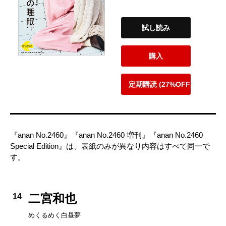
試し読み
購入
定期購読 (27%OFF)
『anan No.2460』『anan No.2460 増刊』『anan No.2460
Special Edition』は、表紙のみが異なり内容はすべて同一で
す。
二宮和也
14
めくるめく白昼夢