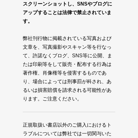
スクリーンショットし、SNSやブログに
アップすることは法律で禁止されていま
す。
弊社刊行物に掲載されている写真および
文章を、写真撮影やスキャン等を行なっ
て、許諾なくブログ、SNS等に公開、ま
たは印刷等をして販売・配布する行為は
著作権、肖像権等を侵害するものであ
り、場合によっては刑事罰が科され、あ
るいは損害賠償を請求される可能性があ
ります。ご注意ください。
正規取扱い書店以外のご購入におけるト
ラブルについては弊社では一切関与いた