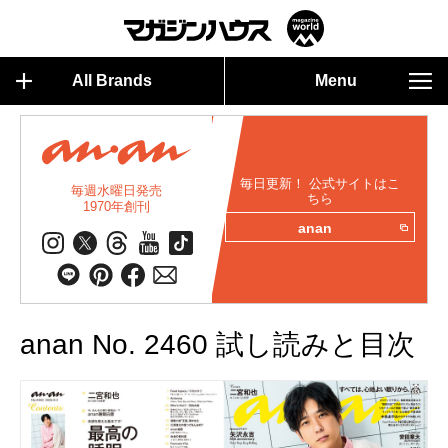
All Brands
Menu
毎日更新！ 公式サイトはこ
毎週水曜日発売
ちら
1970年創刊
anan
anan No. 2460 試し読みと目次