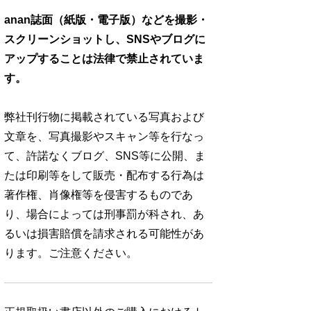
anan誌面（紙版・電子版）などを撮影・
スクリーンショットし、SNSやブログに
アップすることは法律で禁止されていま
す。
弊社刊行物に掲載されている写真および
文章を、写真撮影やスキャン等を行なっ
て、許諾なくブログ、SNS等に公開、ま
たは印刷等をして販売・配布する行為は
著作権、肖像権等を侵害するものであ
り、場合によっては刑事罰が科され、あ
るいは損害賠償を請求される可能性があ
ります。ご注意ください。