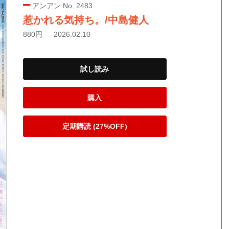
アンアン No. 2483
惹かれる気持ち。/中島健人
880円 — 2026.02.10
試し読み
購入
定期購読 (27%OFF)