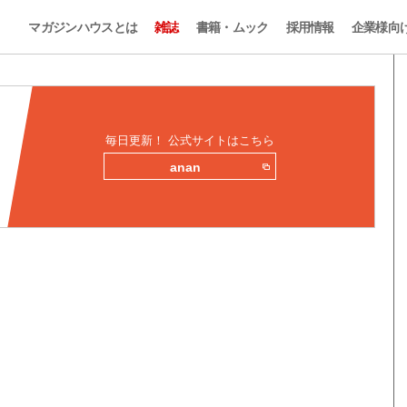
マガジンハウスとは
雑誌
書籍・ムック
採用情報
企業様向
毎日更新！ 公式サイトはこちら
anan