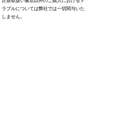
正規取扱い書店以外のご購入におけるト
ラブルについては弊社では一切関与いた
しません。