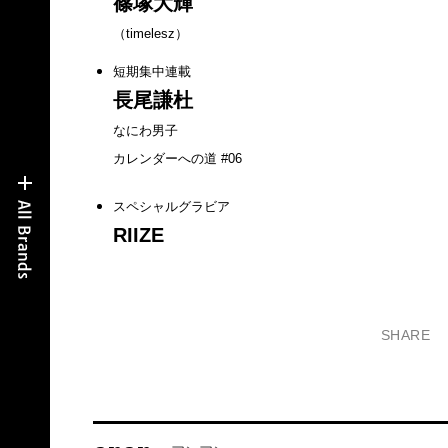
篠塚大輝
（timelesz）
短期集中連載
長尾謙杜
なにわ男子
カレンダーへの道 #06
スペシャルグラビア
RIIZE
SHARE