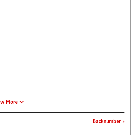
ew More
Backnumber