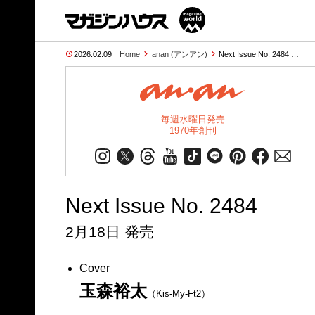
2026.02.09
Home
anan (アンアン)
Next Issue No. 2484 …
毎週水曜日発売
1970年創刊
Next Issue No. 2484
2月18日 発売
Cover
玉森裕太
（Kis‐My‐Ft2）