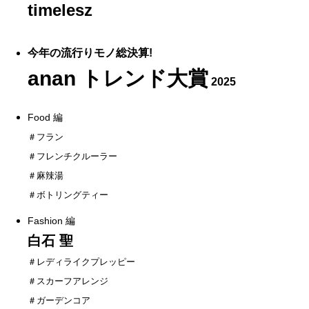
timelesz
今年の流行りモノ総決算!
anan トレンド大賞
2025
Food 編
＃フラン
＃フレンチクルーラー
＃麻辣湯
＃ボトリングティー
Fashion 編
白石 聖
＃レディライクプレッピー
＃スカーフアレンジ
＃ガーデンコア