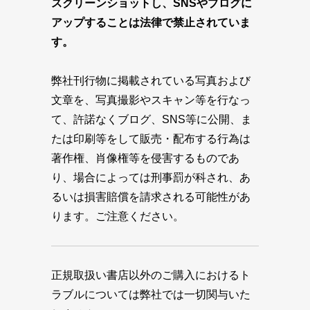
スクリーンショットし、SNSやブログに
アップすることは法律で禁止されていま
す。
弊社刊行物に掲載されている写真および
文章を、写真撮影やスキャン等を行なっ
て、許諾なくブログ、SNS等に公開、ま
たは印刷等をして販売・配布する行為は
著作権、肖像権等を侵害するものであ
り、場合によっては刑事罰が科され、あ
るいは損害賠償を請求される可能性があ
ります。ご注意ください。
正規取扱い書店以外のご購入におけるト
ラブルについては弊社では一切関与いた