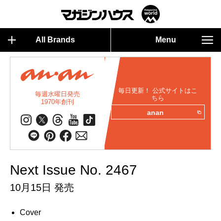
All Brands
Menu
毎日更新！ 公式サイトはこ
毎週水曜日発売
ちら
1970年創刊
anan
Next Issue No. 2467
10月15日 発売
Cover