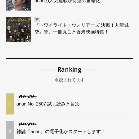
ananの人気連載が待望の書籍化
本
『トワイライト・ウォリアーズ 決戦！九龍城
砦』等、一冊丸ごと香港映画特集！
Ranking
今読まれてます
anan No. 2507 試し読みと目次
1
雑誌『anan』の電子化がスタートします！
2