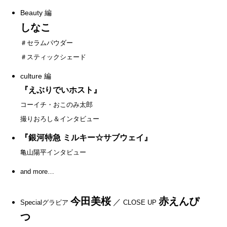
Beauty 編
しなこ
＃セラムパウダー
＃スティックシェード
culture 編
『えぶりでいホスト』
コーイチ・おこのみ太郎
撮りおろし＆インタビュー
『銀河特急 ミルキー☆サブウェイ』
亀山陽平インタビュー
and more…
今田美桜
赤えんぴ
／
Specialグラビア
CLOSE UP
つ