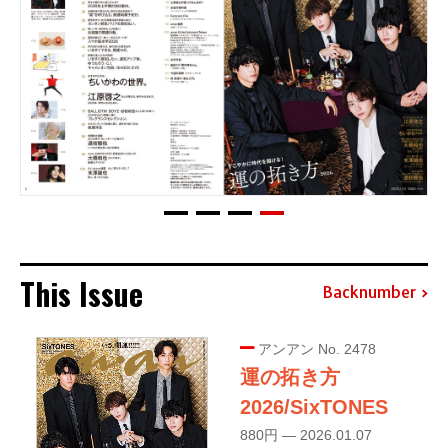
This Issue
Backnumber
アンアン No. 2478
運の拓き方
2026/SixTONES
880円 — 2026.01.07