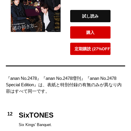
試し読み
購入
定期購読 (27%OFF)
『anan No.2478』『anan No.2478増刊』『anan No.2478
Special Edition』は、表紙と特別付録の有無のみが異なり内
容はすべて同一です。
SixTONES
12
Six Kings' Banquet.