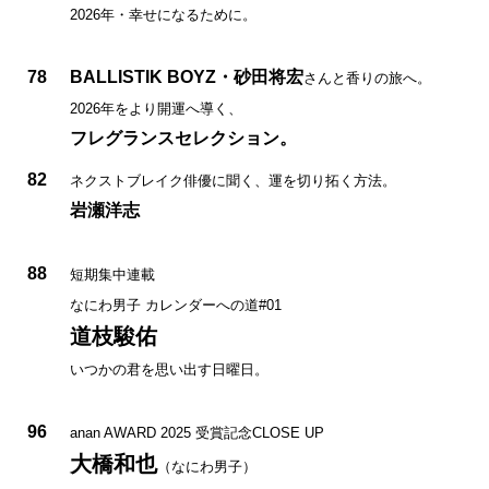
2026年・幸せになるために。
78
BALLISTIK BOYZ・砂田将宏
さんと香りの旅へ。
2026年をより開運へ導く、
フレグランスセレクション。
82
ネクストブレイク俳優に聞く、運を切り拓く方法。
岩瀬洋志
88
短期集中連載
なにわ男子 カレンダーへの道#01
道枝駿佑
いつかの君を思い出す日曜日。
96
anan AWARD 2025 受賞記念CLOSE UP
大橋和也
（なにわ男子）