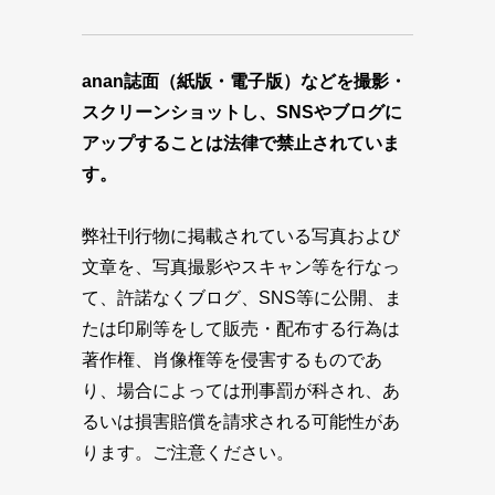
anan誌面（紙版・電子版）などを撮影・
スクリーンショットし、SNSやブログに
アップすることは法律で禁止されていま
す。
弊社刊行物に掲載されている写真および
文章を、写真撮影やスキャン等を行なっ
て、許諾なくブログ、SNS等に公開、ま
たは印刷等をして販売・配布する行為は
著作権、肖像権等を侵害するものであ
り、場合によっては刑事罰が科され、あ
るいは損害賠償を請求される可能性があ
ります。ご注意ください。