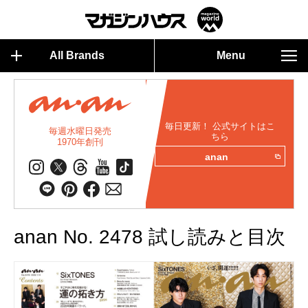
All Brands
Menu
毎日更新！ 公式サイトはこ
毎週水曜日発売
ちら
1970年創刊
anan
anan No. 2478 試し読みと目次