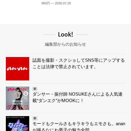
880円 — 2026.07.29
Look!
編集部からのお知らせ
誌面を撮影・スクショしてSNS等にアップする
ことは法律で禁止されています。
本
ダンサー・振付師 NOSUKEさんによる人気連
載“ダンエク”がMOOKに！
本
モードもクールさもキラキラもエモさも。anan
が撮るなにわ男子の魅力全部。