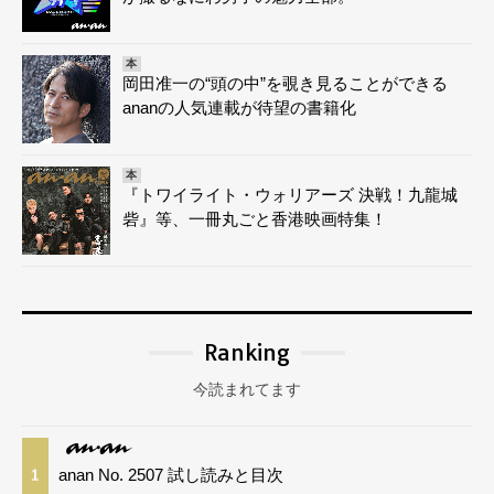
本
岡田准一の“頭の中”を覗き見ることができる
ananの人気連載が待望の書籍化
本
『トワイライト・ウォリアーズ 決戦！九龍城
砦』等、一冊丸ごと香港映画特集！
Ranking
今読まれてます
anan No. 2507 試し読みと目次
1