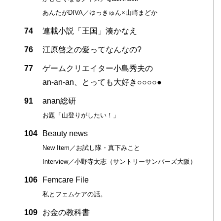
あんたがDIVA／ゆっきゅん×山崎まどか
74
連載小説「王国」湊かなえ
76
江原啓之の愛ってなんなの?
77
ゲームクリエイター小島秀夫の
an-an-an、とっても大好き○○○○●
91
anan総研
お題「山登りがしたい！」
104
Beauty news
New Item／お試し隊・真下みこと
Interview／小野寺太志（サントリーサンバーズ大阪）
106
Femcare File
私とフェムケアの話。
109
お金の教科書