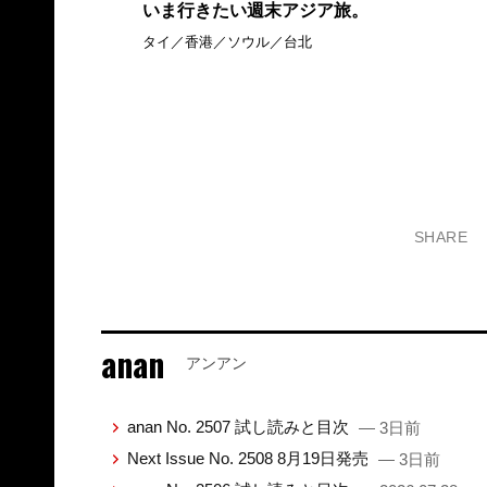
いま行きたい週末アジア旅。
タイ／香港／ソウル／台北
SHARE
anan
アンアン
anan No. 2507 試し読みと目次
— 3日前
Next Issue No. 2508 8月19日発売
— 3日前