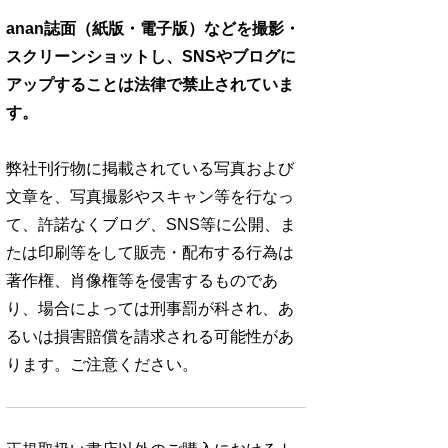
anan誌面（紙版・電子版）などを撮影・
スクリーンショットし、SNSやブログに
アップすることは法律で禁止されていま
す。
弊社刊行物に掲載されている写真および
文章を、写真撮影やスキャン等を行なっ
て、許諾なくブログ、SNS等に公開、ま
たは印刷等をして販売・配布する行為は
著作権、肖像権等を侵害するものであ
り、場合によっては刑事罰が科され、あ
るいは損害賠償を請求される可能性があ
ります。ご注意ください。