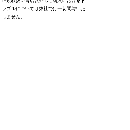
正規取扱い書店以外のご購入におけるト
ラブルについては弊社では一切関与いた
しません。