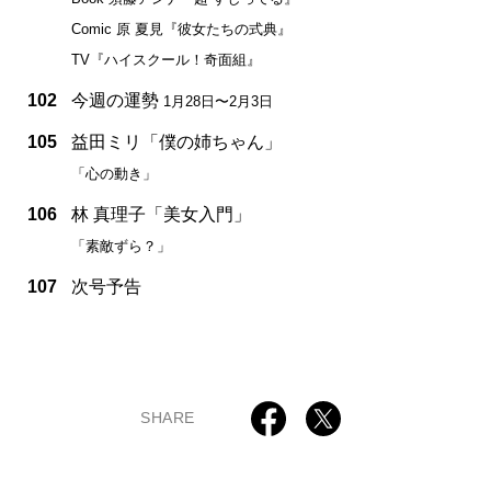
Comic 原 夏見『彼女たちの式典』
TV『ハイスクール！奇面組』
102
今週の運勢
1月28日〜2月3日
105
益田ミリ「僕の姉ちゃん」
「心の動き」
106
林 真理子「美女入門」
「素敵ずら？」
107
次号予告
SHARE