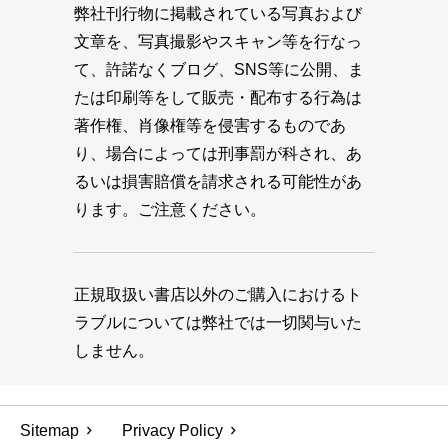
弊社刊行物に掲載されている写真および
文章を、写真撮影やスキャン等を行なっ
て、許諾なくブログ、SNS等に公開、ま
たは印刷等をして販売・配布する行為は
著作権、肖像権等を侵害するものであ
り、場合によっては刑事罰が科され、あ
るいは損害賠償を請求される可能性があ
ります。ご注意ください。
正規取扱い書店以外のご購入におけるト
ラブルについては弊社では一切関与いた
しません。
Sitemap
Privacy Policy