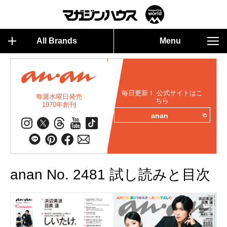
All Brands
Menu
毎日更新！ 公式サイトはこ
毎週水曜日発売
ちら
1970年創刊
anan
anan No. 2481 試し読みと目次