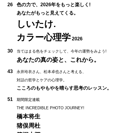
26
色の力で、2026年をもっと楽しく!
あなたがもっと見えてくる。
しいたけ.
カラー心理学
2026
30
当てはまる色をチェックして、今年の運勢をみよう!
あなたの真の姿と、これから。
43
永井玲衣さん、松本卓也さんと考える、
対話の哲学とケアの心理学。
こころのもやもやを晴らす思考のレッスン。
51
期間限定連載
THE INCREDIBLE PHOTO JOURNEY!
橋本将生
猪俣周杜