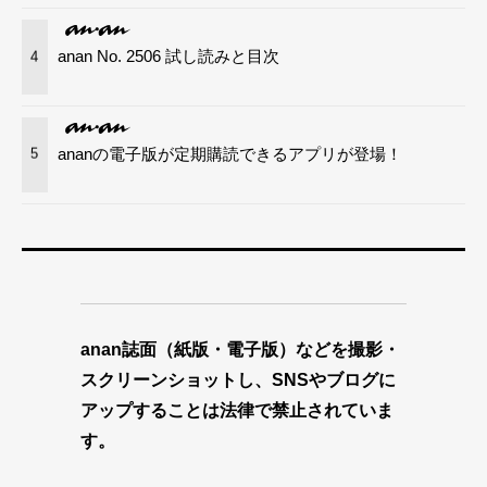
anan No. 2506 試し読みと目次
4
ananの電子版が定期購読できるアプリが登場！
5
anan誌面（紙版・電子版）などを撮影・
スクリーンショットし、SNSやブログに
アップすることは法律で禁止されていま
す。