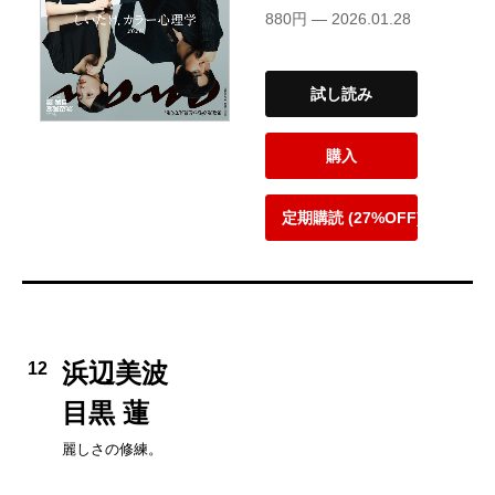
880円 — 2026.01.28
試し読み
購入
定期購読 (27%OFF)
浜辺美波
12
目黒 蓮
麗しさの修練。