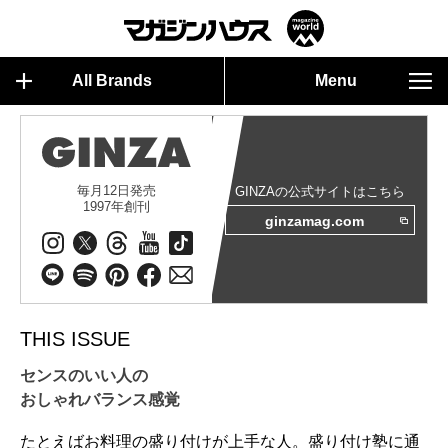
All Brands
Menu
毎月12日発売
GINZAの公式サイトはこちら
1997年創刊
ginzamag.com
THIS ISSUE
センスのいい人の
おしゃれバランス感覚
たとえばお料理の盛り付けが上手な人。盛り付け塾に通