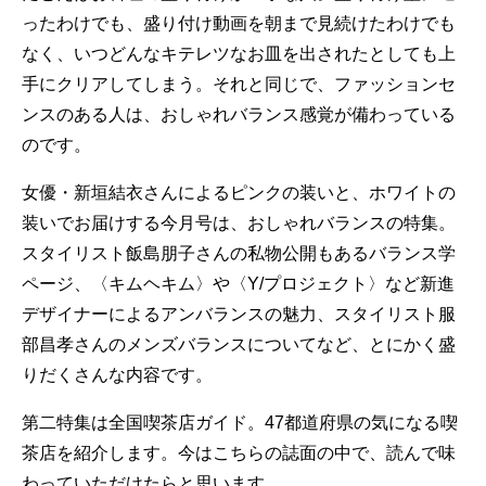
ったわけでも、盛り付け動画を朝まで見続けたわけでも
なく、いつどんなキテレツなお皿を出されたとしても上
手にクリアしてしまう。それと同じで、ファッションセ
ンスのある人は、おしゃれバランス感覚が備わっている
のです。
女優・新垣結衣さんによるピンクの装いと、ホワイトの
装いでお届けする今月号は、おしゃれバランスの特集。
スタイリスト飯島朋子さんの私物公開もあるバランス学
ページ、〈キムヘキム〉や〈Y/プロジェクト〉など新進
デザイナーによるアンバランスの魅力、スタイリスト服
部昌孝さんのメンズバランスについてなど、とにかく盛
りだくさんな内容です。
第二特集は全国喫茶店ガイド。47都道府県の気になる喫
茶店を紹介します。今はこちらの誌面の中で、読んで味
わっていただけたらと思います。