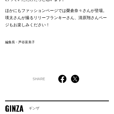
ほかにもファッションページでは榮倉奈々さんが登場。
瑛太さんが撮るリリーフランキーさん、清原翔さんペー
ジもお楽しみください！
編集長・芦谷富美子
SHARE
GINZA
ギンザ