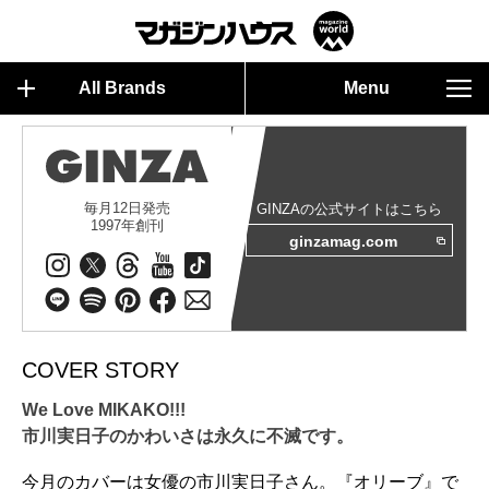
All Brands
Menu
毎月12日発売
GINZAの公式サイトはこちら
1997年創刊
ginzamag.com
COVER STORY
We Love MIKAKO!!!
市川実日子のかわいさは永久に不滅です。
今月のカバーは女優の市川実日子さん。『オリーブ』で