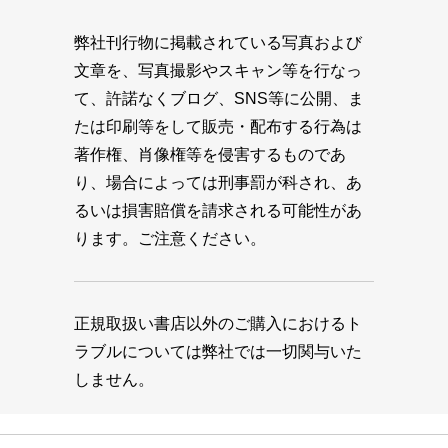
弊社刊行物に掲載されている写真および
文章を、写真撮影やスキャン等を行なっ
て、許諾なくブログ、SNS等に公開、ま
たは印刷等をして販売・配布する行為は
著作権、肖像権等を侵害するものであ
り、場合によっては刑事罰が科され、あ
るいは損害賠償を請求される可能性があ
ります。ご注意ください。
正規取扱い書店以外のご購入におけるト
ラブルについては弊社では一切関与いた
しません。