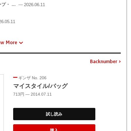
るチープ・ …
— 2026.06.11
6.05.11
ew More
Backnumber
ギンザ No. 206
マイスタイル/バッグ
713円 — 2014.07.11
試し読み
購入