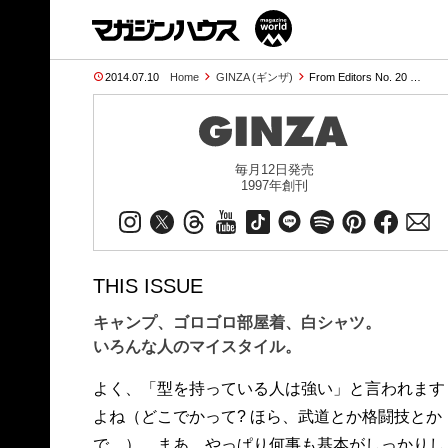
2014.07.10
Home
GINZA (ギンザ)
From Editors No. 20 …
毎月12日発売
1997年創刊
THIS ISSUE
キャンプ、ゴロゴロ部屋着、白シャツ。
いろんな人のマイスタイル。
よく、「型を持っている人は強い」と言われます
よね（どこでかって? ほら、武道とか格闘技とか
で…）。まあ、やっぱり何事も基本がしっかりし