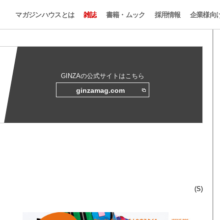
マガジンハウスとは
雑誌
書籍・ムック
採用情報
企業様向
GINZAの公式サイトはこちら
ginzamag.com
(S)