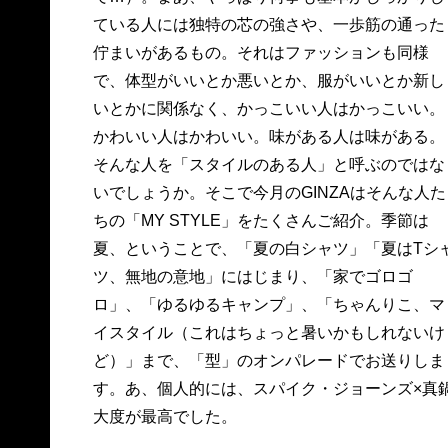
ている人には独特の芯の強さや、一歩筋の通った
佇まいがあるもの。それはファッションも同様
で、体型がいいとか悪いとか、服がいいとか新し
いとかに関係なく、かっこいい人はかっこいい。
かわいい人はかわいい。味がある人は味がある。
そんな人を「スタイルのある人」と呼ぶのではな
いでしょうか。そこで今月のGINZAはそんな人た
ちの「MY STYLE」をたくさんご紹介。季節は
夏、ということで、「夏の白シャツ」「夏はTシ
ツ、無地の意地」にはじまり、「家でゴロゴ
ロ」、「ゆるゆるキャンプ」、「ちゃんりこ、マ
イスタイル（これはちょっと暑いかもしれないけ
ど）」まで、「型」のオンパレードでお送りしま
す。あ、個人的には、スパイク・ジョーンズ×真
大度が最高でした。