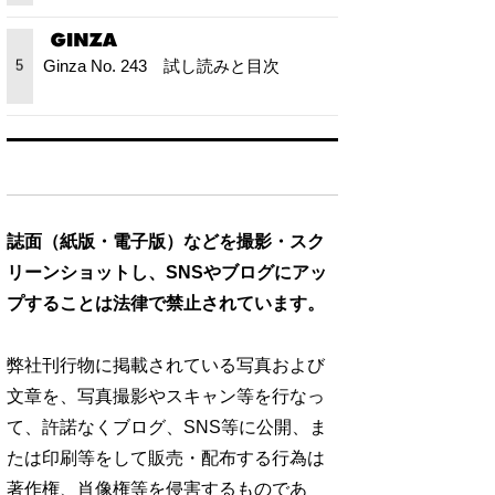
Ginza No. 243 試し読みと目次
5
誌面（紙版・電子版）などを撮影・スク
リーンショットし、SNSやブログにアッ
プすることは法律で禁止されています。
弊社刊行物に掲載されている写真および
文章を、写真撮影やスキャン等を行なっ
て、許諾なくブログ、SNS等に公開、ま
たは印刷等をして販売・配布する行為は
著作権、肖像権等を侵害するものであ