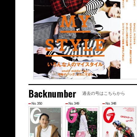
Backnumber
過去の号はこちらから
No. 350
No. 349
No. 348