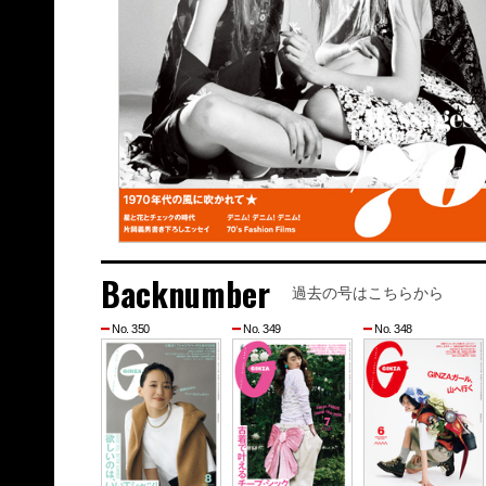
Backnumber
過去の号はこちらから
No. 350
No. 349
No. 348