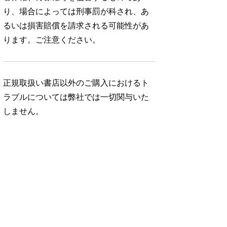
り、場合によっては刑事罰が科され、あ
るいは損害賠償を請求される可能性があ
ります。ご注意ください。
正規取扱い書店以外のご購入におけるト
ラブルについては弊社では一切関与いた
しません。