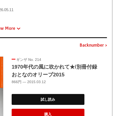
6.05.11
ew More
Backnumber
ギンザ No. 214
1970年代の風に吹かれて★/別冊付録
おとなのオリーブ2015
866円 — 2015.03.12
試し読み
購入