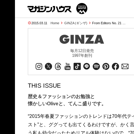
2015.03.11
Home
GINZA (ギンザ)
From Editors No. 21 …
毎月12日発売
1997年創刊
THIS ISSUE
歴史＆ファッションのお勉強と
懐かしいOliveと、てんこ盛りです。
“2015年春夏ファッションのトレンドは70年代テ
スト”と、ググっても出てくるわけですが、かく
う私も幼少だったためリアル体験はないので、“7