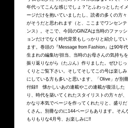
年代ってこんな感じでしょ？”とふわっとしたイ
ージだけを抱いていましたし、読者の多くの方々
がそうだと思われます（と、ここまでワンセンテ
ンス）。そこで、今回のGINZAは当時のファッシ
ョンだけでなく時代背景もしっかりと紹介してい
ます。巻頭の『Message from Fashion』は90年
生まれの編集Iが担当、当時のお母さんの気持ち
振り返りながら（たぶん）作りました。ぜひじっ
くりとご覧下さい。そしてそしてこの号は楽しみ
にしている方も多いと思います、「Olive」が別
付録!! 懐かしいあの連載やこの連載が復活した
り、時代を築いてくれたスタイリストの方々が、
かなり本気でページを作ってくれたりと、盛りだ
くさん。別冊なのに144ページもあります。そん
もりもりな4月号、お楽しみに!!