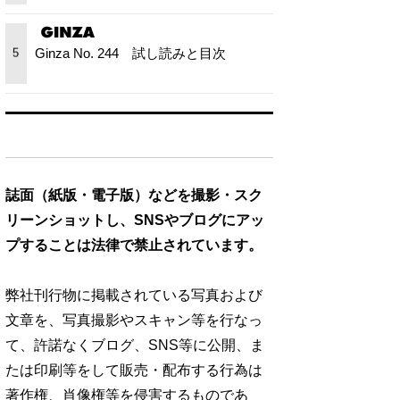
Ginza No. 244 試し読みと目次
5
誌面（紙版・電子版）などを撮影・スク
リーンショットし、SNSやブログにアッ
プすることは法律で禁止されています。
弊社刊行物に掲載されている写真および
文章を、写真撮影やスキャン等を行なっ
て、許諾なくブログ、SNS等に公開、ま
たは印刷等をして販売・配布する行為は
著作権、肖像権等を侵害するものであ