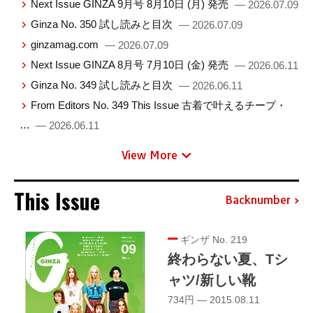
Next Issue GINZA 9月号 8月10日 (月) 発売
— 2026.07.09
Ginza No. 350 試し読みと目次
— 2026.07.09
ginzamag.com
— 2026.07.09
Next Issue GINZA 8月号 7月10日 (金) 発売
— 2026.06.11
Ginza No. 349 試し読みと目次
— 2026.06.11
From Editors No. 349 This Issue 古着で叶えるチープ・
…
— 2026.06.11
View More
This Issue
Backnumber
ギンザ No. 219
終わらない夏、Tシ
ャツ/新しい靴
734円 — 2015.08.11