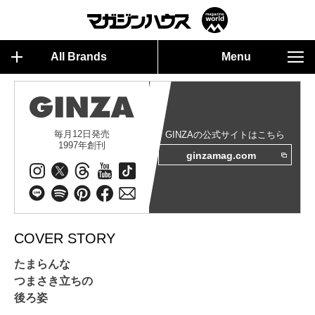
All Brands
Menu
毎月12日発売
GINZAの公式サイトはこちら
1997年創刊
ginzamag.com
COVER STORY
たまらんな
つまさき立ちの
後ろ姿