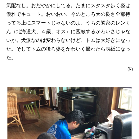
気配なし。おだやかにしてる。たまにスタスタ歩く姿は
優雅でキュート。おいおい、今のところ犬の良さ全部持
ってる上にスマートじゃないのよ。うちの隣家のレンく
ん（北海道犬、４歳、オス）に匹敵するかわいさじゃな
いか。犬派なのは変わらないけど、トムは大好きになっ
た。そしてトムの後ろ姿をかわいく撮れたら表紙になっ
た。
(K)