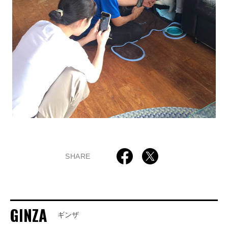
SHARE
GINZA
ギンザ