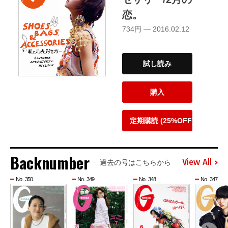
恋。
734円 — 2016.02.12
試し読み
購入
定期購読 (25%OFF)
Backnumber
View All
過去の号はこちらから
No. 350
No. 349
No. 348
No. 347