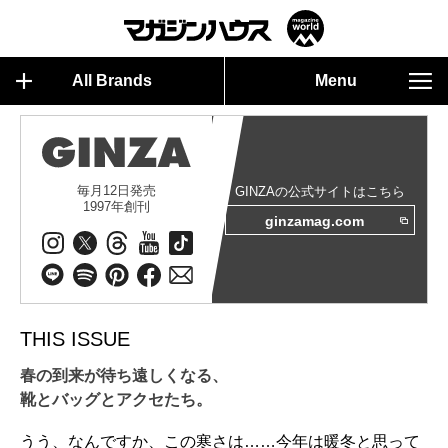
All Brands
Menu
毎月12日発売
GINZAの公式サイトはこちら
1997年創刊
ginzamag.com
THIS ISSUE
春の到来が待ち遠しくなる、
靴とバッグとアクセたち。
うう、なんですか、この寒さは……今年は暖冬と思って