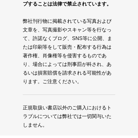
プすることは法律で禁止されています。
弊社刊行物に掲載されている写真および
文章を、写真撮影やスキャン等を行なっ
て、許諾なくブログ、SNS等に公開、ま
たは印刷等をして販売・配布する行為は
著作権、肖像権等を侵害するものであ
り、場合によっては刑事罰が科され、あ
るいは損害賠償を請求される可能性があ
ります。ご注意ください。
正規取扱い書店以外のご購入におけるト
ラブルについては弊社では一切関与いた
しません。