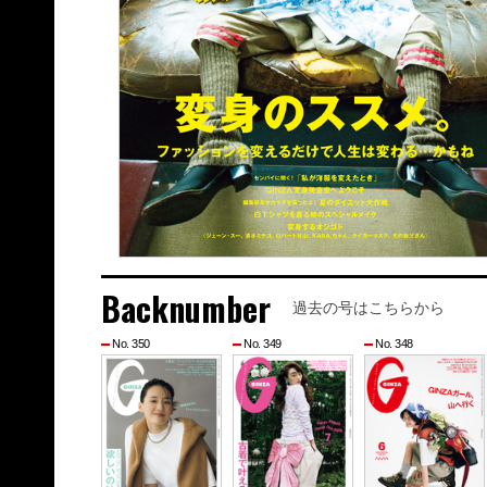
Backnumber
過去の号はこちらから
No. 350
No. 349
No. 348