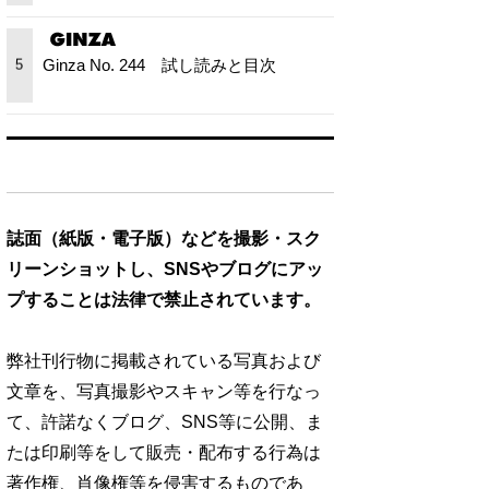
Ginza No. 244 試し読みと目次
5
誌面（紙版・電子版）などを撮影・スク
リーンショットし、SNSやブログにアッ
プすることは法律で禁止されています。
弊社刊行物に掲載されている写真および
文章を、写真撮影やスキャン等を行なっ
て、許諾なくブログ、SNS等に公開、ま
たは印刷等をして販売・配布する行為は
著作権、肖像権等を侵害するものであ