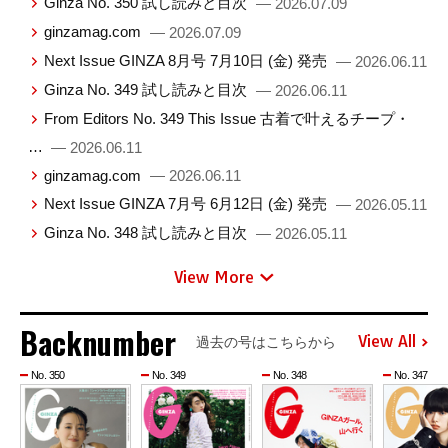
Ginza No. 350 試し読みと目次
— 2026.07.09
ginzamag.com
— 2026.07.09
Next Issue GINZA 8月号 7月10日 (金) 発売
— 2026.06.11
Ginza No. 349 試し読みと目次
— 2026.06.11
From Editors No. 349 This Issue 古着で叶えるチープ・
…
— 2026.06.11
ginzamag.com
— 2026.06.11
Next Issue GINZA 7月号 6月12日 (金) 発売
— 2026.05.11
Ginza No. 348 試し読みと目次
— 2026.05.11
View More
Backnumber
View All
過去の号はこちらから
No. 350
No. 349
No. 348
No. 347