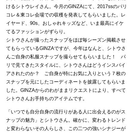
けるシトウレイさん。今月のGINZAにて、2017ssのパリ
コレ＆東コレ会場での収穫を発表してもらいました。レ
イヤード、90s、おしゃれキッズなど、いま最高にイケ
てるファッションがずらり。
シトウさんが撮ったスナップをほぼ毎シーズン掲載させ
てもらっているGINZAですが、今年はなんと、シトウさ
んご自身の私服スナップを撮らせてもらいました！ パ
リで見てきたスタイルに、シトウさんはどうインスパイ
アされたのか？ ご自身が特にお気に入りという７枚の
スナップを元にしたコーディネートを披露してもらいま
した。GINZAからのわがままリクエストにより、すべて
シトウさんお手持ちのアイテムです。
「いつでも自分自身の流行りがある人に出会えるのがス
ナップの魅力」とシトウさん。確かに、変わるトレンド
と変わらないその人らしさ、この二つの強いシナジーが