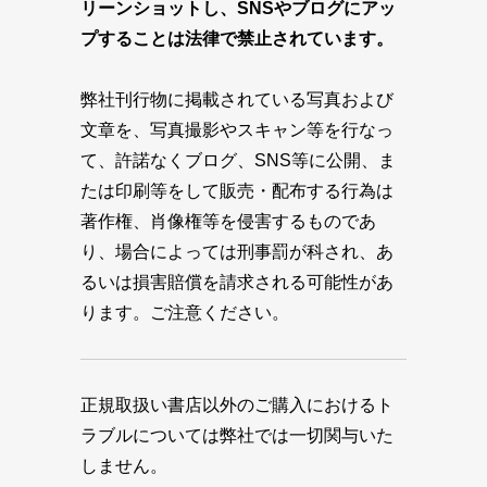
リーンショットし、SNSやブログにアッ
プすることは法律で禁止されています。
弊社刊行物に掲載されている写真および
文章を、写真撮影やスキャン等を行なっ
て、許諾なくブログ、SNS等に公開、ま
たは印刷等をして販売・配布する行為は
著作権、肖像権等を侵害するものであ
り、場合によっては刑事罰が科され、あ
るいは損害賠償を請求される可能性があ
ります。ご注意ください。
正規取扱い書店以外のご購入におけるト
ラブルについては弊社では一切関与いた
しません。