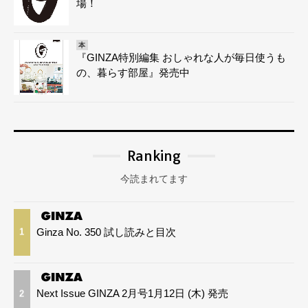
場！
本
『GINZA特別編集 おしゃれな人が毎日使うも
の、暮らす部屋』発売中
Ranking
今読まれてます
Ginza No. 350 試し読みと目次
1
Next Issue GINZA 2月号1月12日 (木) 発売
2