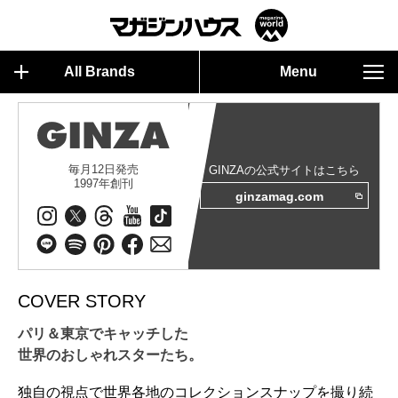
All Brands
Menu
毎月12日発売
GINZAの公式サイトはこちら
1997年創刊
ginzamag.com
COVER STORY
パリ＆東京でキャッチした
世界のおしゃれスターたち。
独自の視点で世界各地のコレクションスナップを撮り続