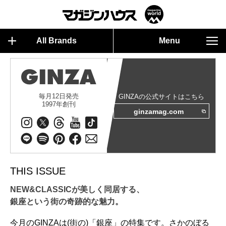
All Brands
Menu
毎月12日発売
GINZAの公式サイトはこちら
1997年創刊
ginzamag.com
THIS ISSUE
NEW&CLASSICが美しく同居する、
銀座という街の奇跡的な魅力。
今月のGINZAは(街の)「銀座」の特集です。さかのぼる