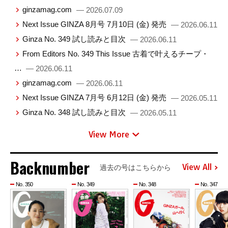
ginzamag.com
— 2026.07.09
Next Issue GINZA 8月号 7月10日 (金) 発売
— 2026.06.11
Ginza No. 349 試し読みと目次
— 2026.06.11
From Editors No. 349 This Issue 古着で叶えるチープ・
…
— 2026.06.11
ginzamag.com
— 2026.06.11
Next Issue GINZA 7月号 6月12日 (金) 発売
— 2026.05.11
Ginza No. 348 試し読みと目次
— 2026.05.11
View More
Backnumber
View All
過去の号はこちらから
No. 350
No. 349
No. 348
No. 347