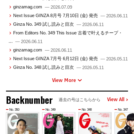
ginzamag.com
— 2026.07.09
Next Issue GINZA 8月号 7月10日 (金) 発売
— 2026.06.11
Ginza No. 349 試し読みと目次
— 2026.06.11
From Editors No. 349 This Issue 古着で叶えるチープ・
…
— 2026.06.11
ginzamag.com
— 2026.06.11
Next Issue GINZA 7月号 6月12日 (金) 発売
— 2026.05.11
Ginza No. 348 試し読みと目次
— 2026.05.11
View More
Backnumber
View All
過去の号はこちらから
No. 350
No. 349
No. 348
No. 347