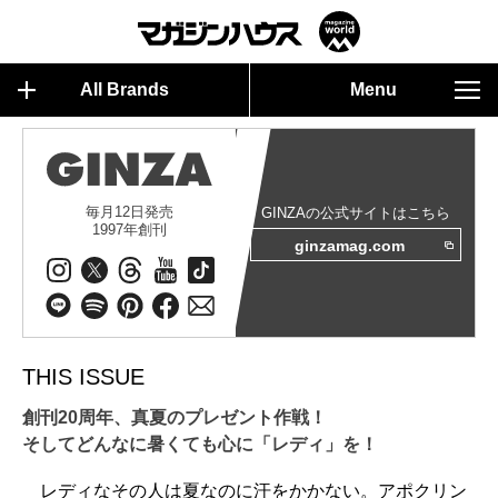
All Brands
Menu
毎月12日発売
GINZAの公式サイトはこちら
1997年創刊
ginzamag.com
THIS ISSUE
創刊20周年、真夏のプレゼント作戦！
そしてどんなに暑くても心に「レディ」を！
レディなその人は夏なのに汗をかかない。アポクリン