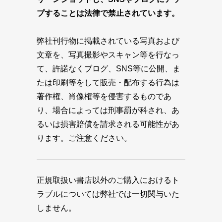
プすることは法律で禁止されています。
弊社刊行物に掲載されている写真および
文章を、写真撮影やスキャン等を行なっ
て、許諾なくブログ、SNS等に公開、ま
たは印刷等をして販売・配布する行為は
著作権、肖像権等を侵害するものであ
り、場合によっては刑事罰が科され、あ
るいは損害賠償を請求される可能性があ
ります。ご注意ください。
正規取扱い書店以外のご購入におけるト
ラブルについては弊社では一切関与いた
しません。