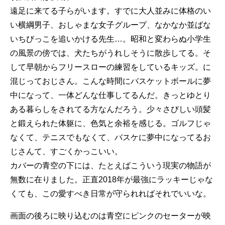
遠足に来てる子らがいます。すでに大人並みに体格のい
い横綱男子、おしゃまな女子グループ、なかなか並ばな
いちびっこを追いかける先生…。昭和と変わらぬ小学生
の風景の傍では、犬たちがうれしそうに散歩してる。そ
して早朝からフリースローの練習をしているキッズ。に
混じっておじさん。こんな時間にバスケットボールに夢
中になって、一体どんな仕事してるんだ。きっとゆとり
ある暮らしをされてる方なんだろう。少々さびしい頭髪
と鍛えられた体躯に、色気と余裕を感じる。ゴルフじゃ
なくて、テニスでもなくて、バスケに夢中になってるお
じさんて、すごくかっこいい。
カバーの青空の下には、たとえばこういう現実の物語が
無数に在りました。正直2018年が最強にラッキーじゃな
くても、この愛すべき日常が守られればそれでいいな。
画面の後ろに映り込むのは青空にピンクのセーターが映