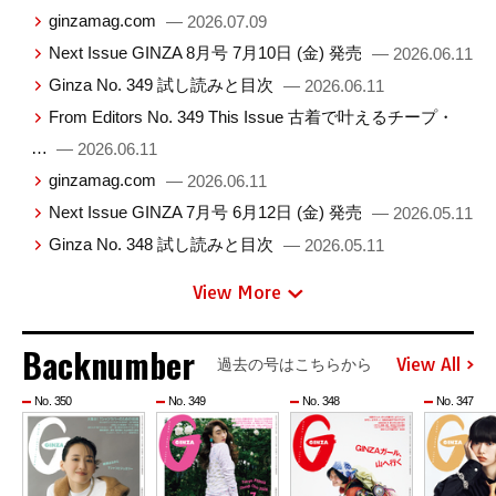
ginzamag.com
— 2026.07.09
Next Issue GINZA 8月号 7月10日 (金) 発売
— 2026.06.11
Ginza No. 349 試し読みと目次
— 2026.06.11
From Editors No. 349 This Issue 古着で叶えるチープ・
…
— 2026.06.11
ginzamag.com
— 2026.06.11
Next Issue GINZA 7月号 6月12日 (金) 発売
— 2026.05.11
Ginza No. 348 試し読みと目次
— 2026.05.11
View More
Backnumber
View All
過去の号はこちらから
No. 350
No. 349
No. 348
No. 347