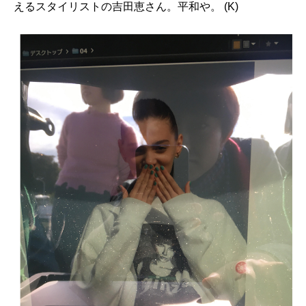
えるスタイリストの吉田恵さん。平和や。 (K)