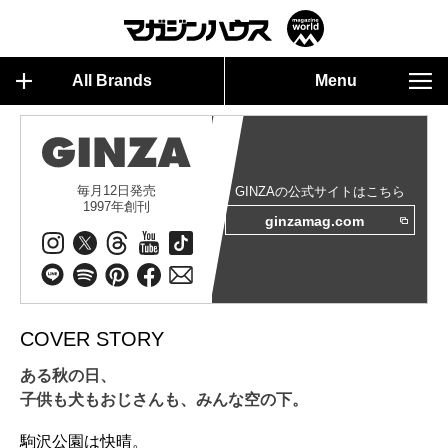
All Brands
Menu
毎月12日発売
GINZAの公式サイトはこちら
1997年創刊
ginzamag.com
COVER STORY
ある秋の日、
子供も犬もおじさんも、みんな空の下。
駒沢公園は快晴。