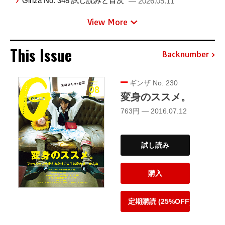
Ginza No. 348 試し読みと目次
— 2026.05.11
View More
This Issue
Backnumber
ギンザ No. 230
変身のススメ。
763円 — 2016.07.12
試し読み
購入
定期購読 (25%OFF)