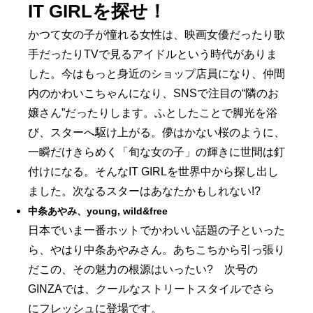
IT GIRLを探せ！
かつて女の子が憧れる女性は、映画女優だったり歌
手だったりTVで見るアイドルという時代がありま
した。今はもっと身近のショップ店員になり、仲間
内のかわいこちゃんになり、SNSで注目の“隣のお
嬢さん”だったりします。ふとしたことで脚光を浴
び、スターへ駆け上がる。儚はかない桜のように、
一瞬だけきらめく「旬な女の子」の輝きに世間は釘
付けになる。そんなIT GIRLを世界中から探し出し
ました。次なるスターはあなたかもしれない!?
中条あやみ、young, wild&free
日本でいま一番ホットでかわいい話題の子といった
ら、やはり中条あやみさん。あちこちから引っ張り
だこの、その魅力の根源はいったい? 次号の
GINZAでは、クールなストリートスタイルでさら
にフレッシュに登場です。