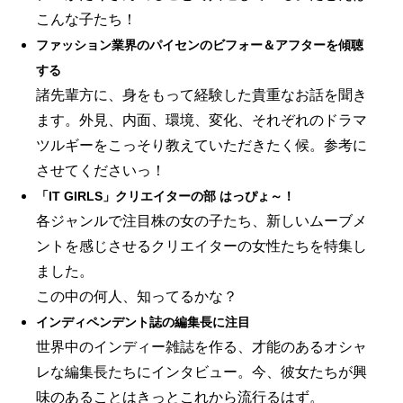
こんな子たち！
ファッション業界のパイセンのビフォー＆アフターを傾聴
する
諸先輩方に、身をもって経験した貴重なお話を聞き
ます。外見、内面、環境、変化、それぞれのドラマ
ツルギーをこっそり教えていただきたく候。参考に
させてくださいっ！
「IT GIRLS」クリエイターの部 はっぴょ～！
各ジャンルで注目株の女の子たち、新しいムーブメ
ントを感じさせるクリエイターの女性たちを特集し
ました。
この中の何人、知ってるかな？
インディペンデント誌の編集長に注目
世界中のインディー雑誌を作る、才能のあるオシャ
レな編集長たちにインタビュー。今、彼女たちが興
味のあることはきっとこれから流行るはず。