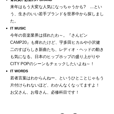
来年はもう大変な人気になっちゃうかも? …とい
う、生きのいい若手ブランドを世界中から探しまし
た。
IT MUSIC
今年の音楽業界は揺れたわ～。『さんピン
CAMP20』も痺れたけど、宇多田ヒカルや小沢健
二のすばらしき新曲たち、レディオ・ヘッドの動き
も気になる。日本のヒップホップの盛り上がりや
CITY POPのシーンもチェックしたいよね～！
IT WORDS
若者言葉はわからんねー、というひとことじゃもう
片付けられないほど、わかんなくなってますよ！
お父さん、お母さん、必修科目です！