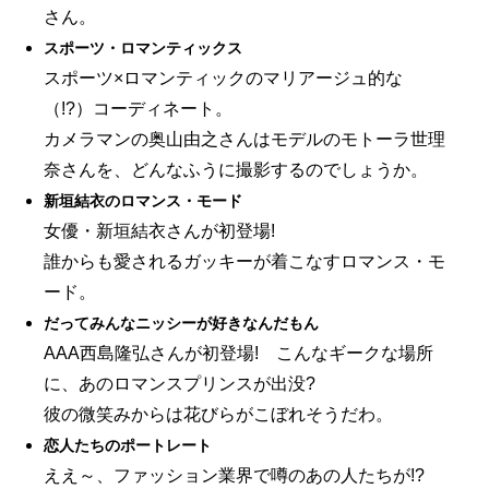
さん。
スポーツ・ロマンティックス
スポーツ×ロマンティックのマリアージュ的な
（!?）コーディネート。
カメラマンの奥山由之さんはモデルのモトーラ世理
奈さんを、どんなふうに撮影するのでしょうか。
新垣結衣のロマンス・モード
女優・新垣結衣さんが初登場!
誰からも愛されるガッキーが着こなすロマンス・モ
ード。
だってみんなニッシーが好きなんだもん
AAA西島隆弘さんが初登場! こんなギークな場所
に、あのロマンスプリンスが出没?
彼の微笑みからは花びらがこぼれそうだわ。
恋人たちのポートレート
ええ～、ファッション業界で噂のあの人たちが!?