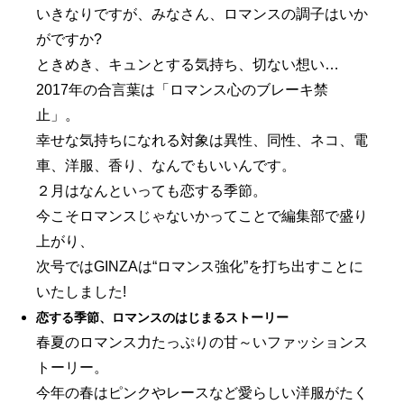
いきなりですが、みなさん、ロマンスの調子はいか
がですか?
ときめき、キュンとする気持ち、切ない想い…
2017年の合言葉は「ロマンス心のブレーキ禁
止」。
幸せな気持ちになれる対象は異性、同性、ネコ、電
車、洋服、香り、なんでもいいんです。
２月はなんといっても恋する季節。
今こそロマンスじゃないかってことで編集部で盛り
上がり、
次号ではGINZAは“ロマンス強化”を打ち出すことに
いたしました!
恋する季節、ロマンスのはじまるストーリー
春夏のロマンス力たっぷりの甘～いファッションス
トーリー。
今年の春はピンクやレースなど愛らしい洋服がたく