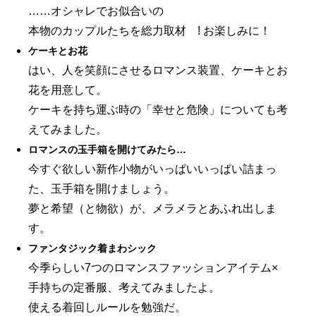
……オシャレでお似合いの
本物のカップルたちを総力取材 ! お楽しみに！
ケーキとお花
はい、人を笑顔にさせるロマンス装置、ケーキとお
花を用意して。
ケーキを持ち運ぶ時の「幸せと危険」についても考
えてみました。
ロマンスの玉手箱を開けてみたら…
今すぐ欲しい新作小物がいっぱいいっぱい詰まっ
た、玉手箱を開けましょう。
夢と希望（と物欲）が、メラメラとあふれ出しま
す。
ファンタジック着まわシック
今季らしい7つのロマンスファッションアイテム×
手持ちの定番服、考えてみましたよ。
使える着回しルールを勉強だ。