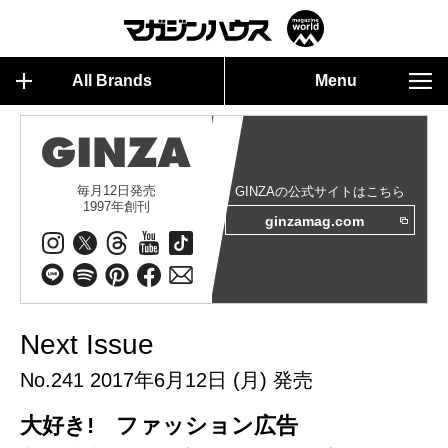
All Brands
Menu
毎月12日発売
GINZAの公式サイトはこちら
1997年創刊
ginzamag.com
Next Issue
No.241 2017年6月12日 (月) 発売
大好き! ファッション広告