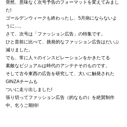
突然、意味なく次号予告のフォーマットを変えてみまし
た!
ゴールデンウィークも終わったし、5月病にならないよ
うに…。
さて、次号は「ファッション広告」の特集です。
ひと昔前に比べて、挑発的なファッション広告はだいぶ
減りました。
でも、常に人々のインスピレーションをかきたてる
素敵なビジュアルは時代のアンテナそのものです。
そして古今東西の広告を研究して、大いに触発された
GINZAチームも
ついに走り出しました!
張り切ってファッション広告（的なもの）を絶賛制作
中。乞うご期待!