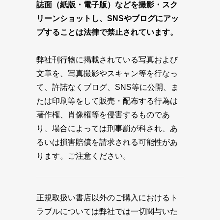
誌面（紙版・電子版）などを撮影・スク
リーンショットし、SNSやブログにアッ
プすることは法律で禁止されています。
弊社刊行物に掲載されている写真および
文章を、写真撮影やスキャン等を行なっ
て、許諾なくブログ、SNS等に公開、ま
たは印刷等をして販売・配布する行為は
著作権、肖像権等を侵害するものであ
り、場合によっては刑事罰が科され、あ
るいは損害賠償を請求される可能性があ
ります。ご注意ください。
正規取扱い書店以外のご購入におけるト
ラブルについては弊社では一切関与いた