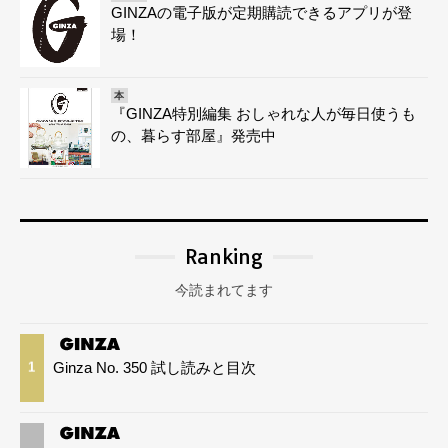
GINZAの電子版が定期購読できるアプリが登
場！
本
『GINZA特別編集 おしゃれな人が毎日使うも
の、暮らす部屋』発売中
Ranking
今読まれてます
Ginza No. 350 試し読みと目次
1