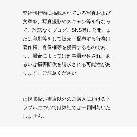
弊社刊行物に掲載されている写真および
文章を、写真撮影やスキャン等を行なっ
て、許諾なくブログ、SNS等に公開、ま
たは印刷等をして販売・配布する行為は
著作権、肖像権等を侵害するものであ
り、場合によっては刑事罰が科され、あ
るいは損害賠償を請求される可能性があ
ります。ご注意ください。
正規取扱い書店以外のご購入におけるト
ラブルについては弊社では一切関与いた
しません。