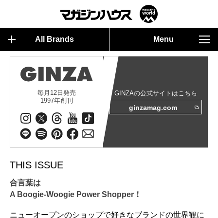
All Brands
Menu
毎月12日発売
GINZAの公式サイトはこちら
1997年創刊
ginzamag.com
THIS ISSUE
合言葉は
A Boogie-Woogie Power Shopper！
ニューオープンのショップで好きなブランドの世界観に