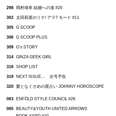
298
岡村靖幸 結婚への道 #20
302
太田莉菜のリナ! アラ? モード #11
305
G SCOOP
306
G SCOOP PLUS
309
G’s STORY
314
GINZA GEEK GIRL
316
SHOP LIST
319
NEXT ISSUE… 次号予告
320
愛となぐさめの星占い JOHNNY HOROSCOPE
063
ENFÖLD STYLE COUNCIL #26
065
BEAUTY&YOUTH UNITED ARROWS
BOOK YARD #10