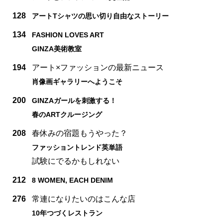
128
アートTシャツの思い切り自由なストーリー
134
FASHION LOVES ART
GINZA美術教室
194
アート×ファッションの最新ニュース
肖像画ギャラリーへようこそ
200
GINZAガールを刺激する！
春のARTクルージング
208
春休みの宿題もうやった？
ファッショントレンド英単語
試験にでるかもしれない
212
8 WOMEN, EACH DENIM
276
常連になりたいのはこんな店
10年つづくレストラン