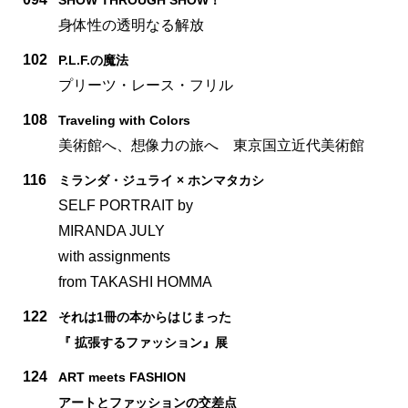
身体性の透明なる解放
102
P.L.F.の魔法
プリーツ・レース・フリル
108
Traveling with Colors
美術館へ、想像力の旅へ 東京国立近代美術館
116
ミランダ・ジュライ × ホンマタカシ
SELF PORTRAIT by
MIRANDA JULY
with assignments
from TAKASHI HOMMA
122
それは1冊の本からはじまった
『 拡張するファッション』展
124
ART meets FASHION
アートとファッションの交差点