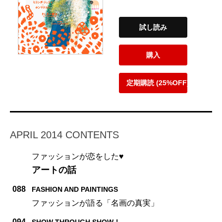
試し読み
購入
定期購読 (25%OFF)
APRIL 2014 CONTENTS
ファッションが恋をした♥
アートの話
088
FASHION AND PAINTINGS
ファッションが語る「名画の真実」
094
SHOW THROUGH SHOW！