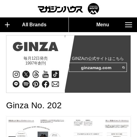
All Brands
Menu
毎月12日発売
GINZAの公式サイトはこちら
1997年創刊
ginzamag.com
Ginza No. 202