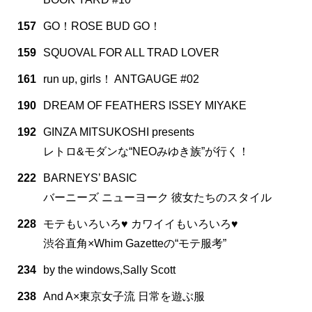
157
GO！ROSE BUD GO！
159
SQUOVAL FOR ALL TRAD LOVER
161
run up, girls！ ANTGAUGE #02
190
DREAM OF FEATHERS ISSEY MIYAKE
192
GINZA MITSUKOSHI presents
レトロ&モダンな“NEOみゆき族”が行く！
222
BARNEYS’ BASIC
バーニーズ ニューヨーク 彼女たちのスタイル
228
モテもいろいろ♥ カワイイもいろいろ♥
渋谷直角×Whim Gazetteの“モテ服考”
234
by the windows,Sally Scott
238
And A×東京女子流 日常を遊ぶ服