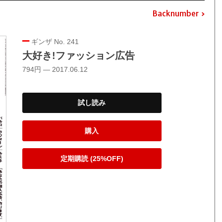
Backnumber
ギンザ No. 241
大好き!ファッション広告
794円 — 2017.06.12
試し読み
購入
定期購読 (25%OFF)