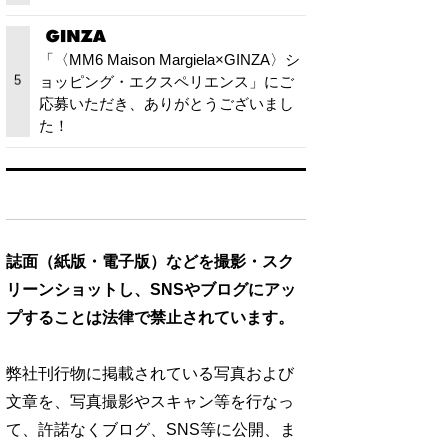
「〈MM6 Maison Margiela×GINZA〉シ
ョッピング・エクスペリエンス」にご
5
応募いただき、ありがとうございまし
た！
誌面（紙版・電子版）などを撮影・スク
リーンショットし、SNSやブログにアッ
プすることは法律で禁止されています。
弊社刊行物に掲載されている写真および
文章を、写真撮影やスキャン等を行なっ
て、許諾なくブログ、SNS等に公開、ま