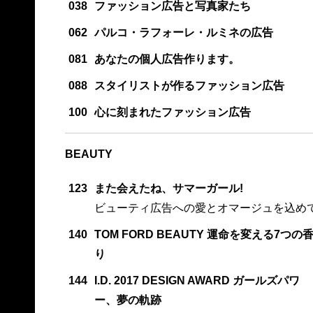
038
ファッション広告と写真家たち
062
パルコ・ラフォーレ・ルミネの広告
081
あなたの個人広告作ります。
088
スタイリストが作るファッション広告
100
心に刻まれたファッション広告
BEAUTY
123
また会えたね、サマーガール!
ビューティ広告への愛とオマージュを込め
140
TOM FORD BEAUTY 運命を変える7つの
り
144
I.D. 2017 DESIGN AWARD ガールズパワ
ー、夢の軌跡