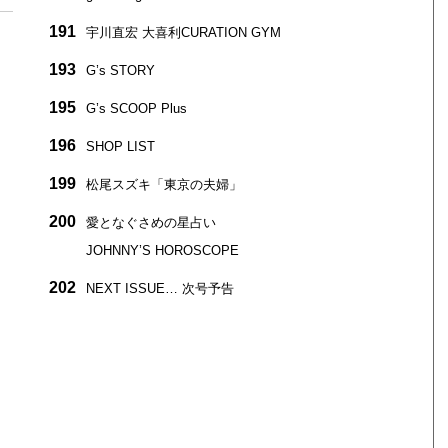
191
宇川直宏 大喜利CURATION GYM
193
G’s STORY
195
G’s SCOOP Plus
196
SHOP LIST
199
松尾スズキ「東京の夫婦」
200
愛となぐさめの星占い
JOHNNY’S HOROSCOPE
202
NEXT ISSUE… 次号予告