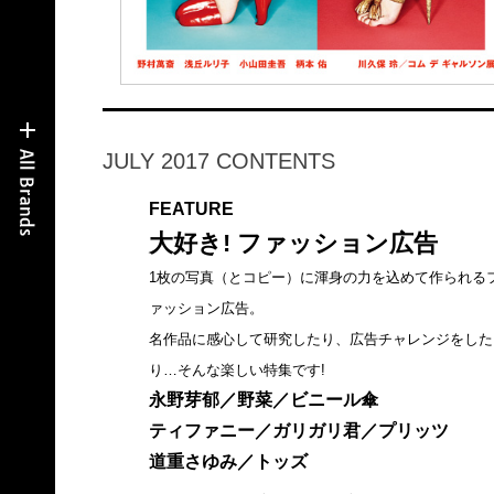
JULY 2017 CONTENTS
FEATURE
大好き! ファッション広告
1枚の写真（とコピー）に渾身の力を込めて作られる
ァッション広告。
名作品に感心して研究したり、広告チャレンジをした
り…そんな楽しい特集です!
永野芽郁／野菜／ビニール傘
ティファニー／ガリガリ君／プリッツ
道重さゆみ／トッズ