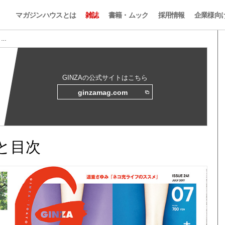
マガジンハウスとは
雑誌
書籍・ムック
採用情報
企業様向
 …
GINZAの公式サイトはこちら
ginzamag.com
みと目次