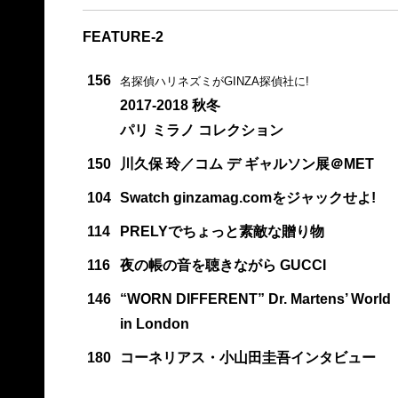
FEATURE-2
156
名探偵ハリネズミがGINZA探偵社に!
2017-2018 秋冬
パリ ミラノ コレクション
150
川久保 玲／コム デ ギャルソン展＠MET
104
Swatch ginzamag.comをジャックせよ!
114
PRELYでちょっと素敵な贈り物
116
夜の帳の音を聴きながら GUCCI
146
“WORN DIFFERENT” Dr. Martens’ World
in London
180
コーネリアス・小山田圭吾インタビュー