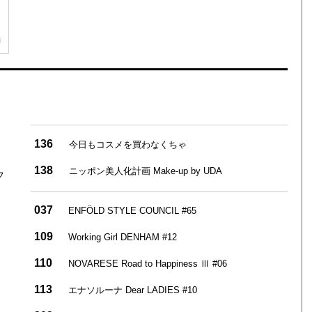
136
今日もコスメを買わなくちゃ
138
ニッポン美人化計画 Make-up by UDA
フ
037
ENFÖLD STYLE COUNCIL #65
109
Working Girl DENHAM #12
110
NOVARESE Road to Happiness Ⅲ #06
113
エナソルーナ Dear LADIES #10