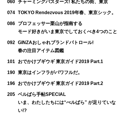
060
チャーミングバスターズ! 私たちの街、東京
074
TOKYO Rendezvous 2019年春、東京シック。
086
プロフェッサー栗山が指南する
モード好きがいま東京でしておくべき4つのこと
092
GINZAおしゃれブランドパトロール!
春の注目アイテム図鑑
101
おでかけブギウギ 東京ガイド2019 Part.1
190
東京はインフラがパワフルだ。
196
おでかけブギウギ 東京ガイド2019 Part.2
205
ベルばら手帖SPECIAL
いま、わたしたちには“べルばら” が足りていな
い!?