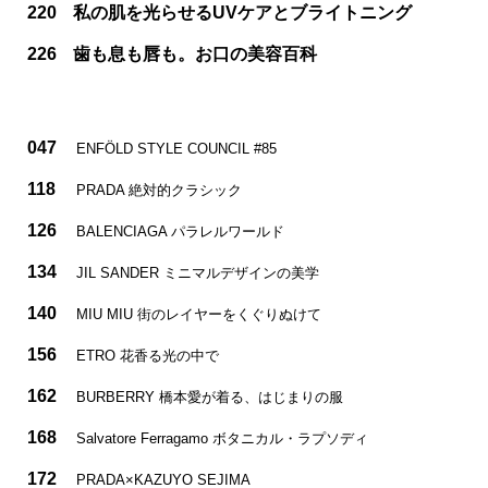
220
私の肌を光らせるUVケアとブライトニング
226
歯も息も唇も。お口の美容百科
047
ENFÖLD STYLE COUNCIL #85
118
PRADA 絶対的クラシック
126
BALENCIAGA パラレルワールド
134
JIL SANDER ミニマルデザインの美学
140
MIU MIU 街のレイヤーをくぐりぬけて
156
ETRO 花香る光の中で
162
BURBERRY 橋本愛が着る、はじまりの服
168
Salvatore Ferragamo ボタニカル・ラプソディ
172
PRADA×KAZUYO SEJIMA