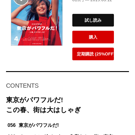
試し読み
購入
定期購読 (25%OFF)
CONTENTS
東京がパワフルだ!
この春、街は大はしゃぎ
056
東京がパワフルだ!