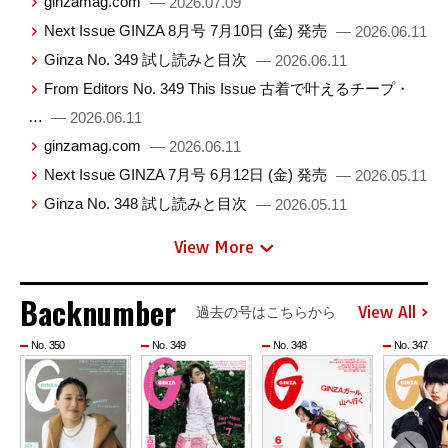
ginzamag.com
— 2026.07.09
Next Issue GINZA 8月号 7月10日 (金) 発売
— 2026.06.11
Ginza No. 349 試し読みと目次
— 2026.06.11
From Editors No. 349 This Issue 古着で叶えるチープ・
…
— 2026.06.11
ginzamag.com
— 2026.06.11
Next Issue GINZA 7月号 6月12日 (金) 発売
— 2026.05.11
Ginza No. 348 試し読みと目次
— 2026.05.11
View More
Backnumber
View All
過去の号はこちらから
No. 350
No. 349
No. 348
No. 347