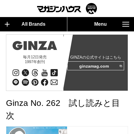
All Brands
Menu
毎月12日発売
GINZAの公式サイトはこちら
1997年創刊
ginzamag.com
Ginza No. 262 試し読みと目
次