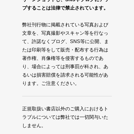
プすることは法律で禁止されています。
弊社刊行物に掲載されている写真および
文章を、写真撮影やスキャン等を行なっ
て、許諾なくブログ、SNS等に公開、ま
たは印刷等をして販売・配布する行為は
著作権、肖像権等を侵害するものであ
り、場合によっては刑事罰が科され、あ
るいは損害賠償を請求される可能性があ
ります。ご注意ください。
正規取扱い書店以外のご購入におけるト
ラブルについては弊社では一切関与いた
しません。