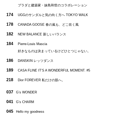
プラダと建築家・妹島和世のコラボレーション
174
UGGのサンダルと気の向く方へ TOKYO WALK
178
CANADA GOOSE 春の嵐も、どこ吹く風
182
NEW BALANCE 新しいバランス
184
Pierre-Louis Mascia
好きなものは決まっているけどひとつじゃない。
186
DANSKIN レッツダンス
189
CASA FLINE IT’S A WONDERFUL MOMENT. #5
218
Dior FOREVER 私だけの肌へ。
037
G’s WONDER
041
G’s CHARM
045
Hello my goodness