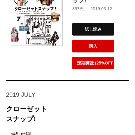
ップ!
897円 — 2019.06.12
試し読み
購入
定期購読 (25%OFF)
2019 JULY
クローゼット
スナップ!
特別付録!