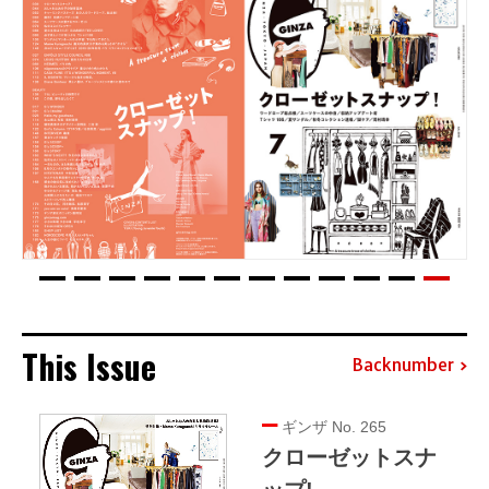
This Issue
Backnumber
ギンザ No. 265
クローゼットスナ