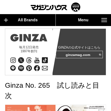
All Brands
Menu
毎月12日発売
GINZAの公式サイトはこちら
1997年創刊
ginzamag.com
Ginza No. 265 試し読みと目
次