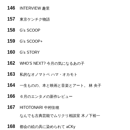
146
INTERVIEW 趣里
157
東京ケンチク物語
158
G’s SCOOP
159
G’s SCOOP+
160
G’s STORY
162
WHO’S NEXT? 今月の気になるあの子
163
私的なオノマトペ ハマ・オカモト
164
一生ものの、本と映画と音楽とアート。 林 央子
166
６月のエンタメの新作レビュー
167
HITOTONARI 中村佳穂
なんでも古典芸能でムリクリ相談室 木ノ下裕一
168
都会の絵の具に染められて aCKy