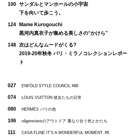
100
サンダルとマンホールの小宇宙
下を向いて歩こう。
124
Mame Kurogouchi
黒河内真衣子が集める美しさの“かけら”
148
次はどんなムードがくる?
2019-20年秋冬 パリ・ミラノコレクションレポー
ト
027
ENFÖLD STYLE COUNCIL #88
074
LOUIS VUITTON 彼女たちの日常
080
HERMÈS パリの色
106
någonstansのアウトドア 重なり合う色とかたち
111
CASA FLINE IT’S A WONDERFUL MOMENT. #8