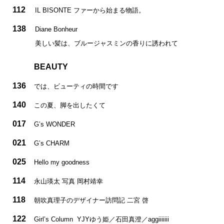
112
IL BISONTE ファーから始まる物語。
138
Diane Bonheur
美しい髪は、ブルージャスミンの香りに誘われて
BEAUTY
136
では、ビューティの時間です
140
この夏、脚を出したくて
017
G’s WONDER
021
G’s CHARM
025
Hello my goodness
114
永山瑛太 写真 岡村靖幸
118
朝吹真理子のデザイナー訪問記 二宮 啓
122
Girl’s Column YJYゆう姫／石田真澄／aggiiiiiii