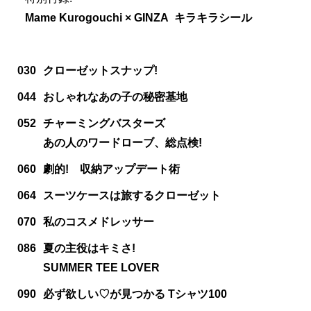
Mame Kurogouchi × GINZA キラキラシール
030
クローゼットスナップ!
044
おしゃれなあの子の秘密基地
052
チャーミングバスターズ
あの人のワードローブ、総点検!
060
劇的! 収納アップデート術
064
スーツケースは旅するクローゼット
070
私のコスメドレッサー
086
夏の主役はキミさ!
SUMMER TEE LOVER
090
必ず欲しい♡が見つかる Tシャツ100