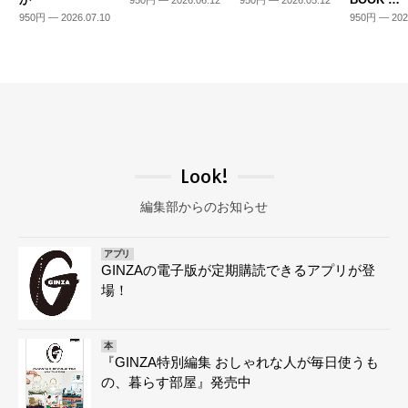
950円 — 2026.06.12
950円 — 2026.05.12
950円 — 2026.07.10
950円 — 202
Look!
編集部からのお知らせ
アプリ
GINZAの電子版が定期購読できるアプリが登
場！
本
『GINZA特別編集 おしゃれな人が毎日使うも
の、暮らす部屋』発売中